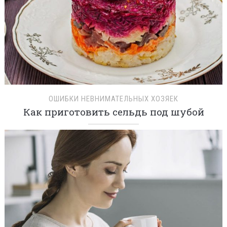
ОШИБКИ НЕВНИМАТЕЛЬНЫХ ХОЗЯЕК
Как приготовить сельдь под шубой