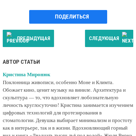
ПОДЕЛИТЬСЯ
ПРЕДЫДУЩАЯ
СЛЕДУЮЩАЯ
АВТОР СТАТЬИ
Кристина Миронюк
Поклонница живописи, особенно Моне и Климта.
Обожает кино, ценит музыку на виниле. Архитектура и
скульптура — то, что вдохновляет любознательную
личность круглосуточно! Кристина занимается изучением
цифровых технологий для протезирования в
стоматологии. Девушка выбирает минимализм и простоту
как в интерьере, так и в жизни. Вдохновляющий горный
вид и книга «Двадцать тысяч льё под водой» Жюля Верна