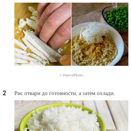
© DepositPhotos
Рис отвари до готовности, а затем охлади.