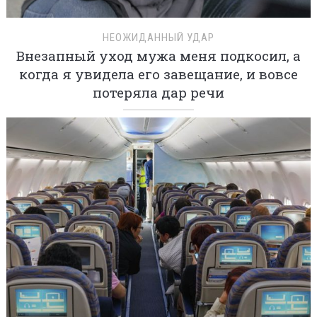
НЕОЖИДАННЫЙ УДАР
Внезапный уход мужа меня подкосил, а
когда я увидела его завещание, и вовсе
потеряла дар речи