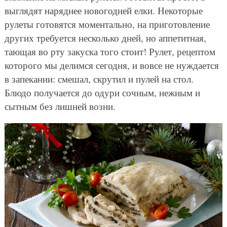
выглядят наряднее новогодней елки. Некоторые
рулеты готовятся моментально, на приготовление
других требуется несколько дней, но аппетитная,
тающая во рту закуска того стоит! Рулет, рецептом
которого мы делимся сегодня, и вовсе не нуждается
в запекании: смешал, скрутил и пулей на стол.
Блюдо получается до одури сочным, нежным и
сытным без лишней возни.