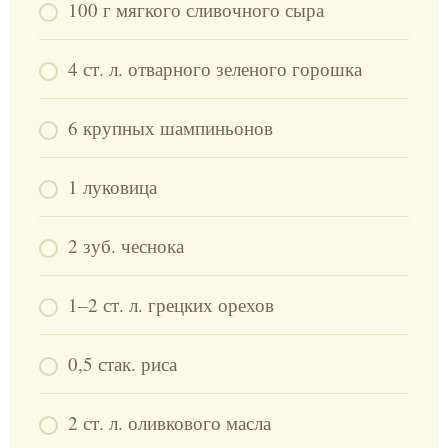
100 г мягкого сливочного сыра
4 ст. л. отварного зеленого горошка
6 крупных шампиньонов
1 луковица
2 зуб. чеснока
1–2 ст. л. грецких орехов
0,5 стак. риса
2 ст. л. оливкового масла