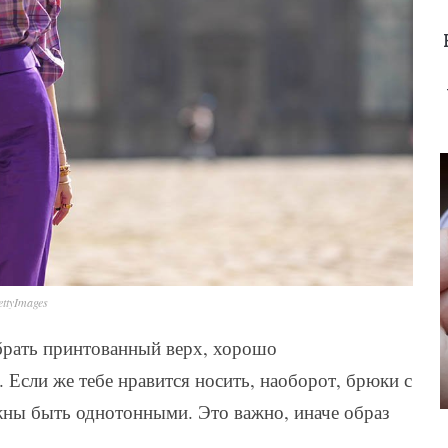
ttyImages
рать принтованный верх, хорошо
Если же тебе нравится носить, наоборот, брюки с
лжны быть однотонными. Это важно, иначе образ