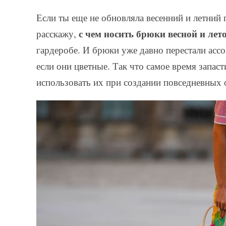
Если ты еще не обновляла весенний и летний г
с чем носить брюки весной и лет
расскажу,
гардеробе. И брюки уже давно перестали асс
если они цветные. Так что самое время запас
использовать их при создании повседневных 