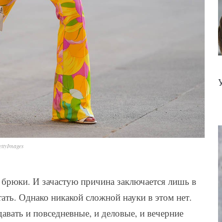
ttyImages
 брюки. И зачастую причина заключается лишь в
тать. Однако никакой сложной науки в этом нет.
вать и повседневные, и деловые, и вечерние