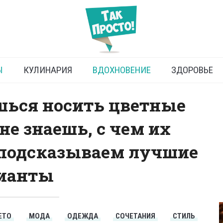
ить брюки весной и летом
Ы
КУЛИНАРИЯ
ВДОХНОВЕНИЕ
ЗДОРОВЬЕ
шься носить цветные
 не знаешь, с чем их
 подсказываем лучшие
ианты
ЕТО
МОДА
ОДЕЖДА
СОЧЕТАНИЯ
СТИЛЬ