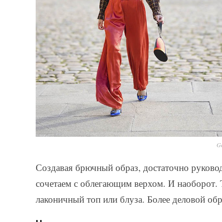
Ge
Создавая брючный образ, достаточно руково
сочетаем с облегающим верхом. И наоборот. 
лаконичный топ или блуза. Более деловой об