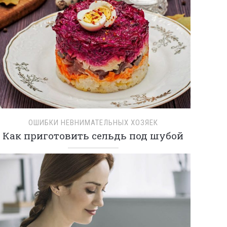
ОШИБКИ НЕВНИМАТЕЛЬНЫХ ХОЗЯЕК
Как приготовить сельдь под шубой