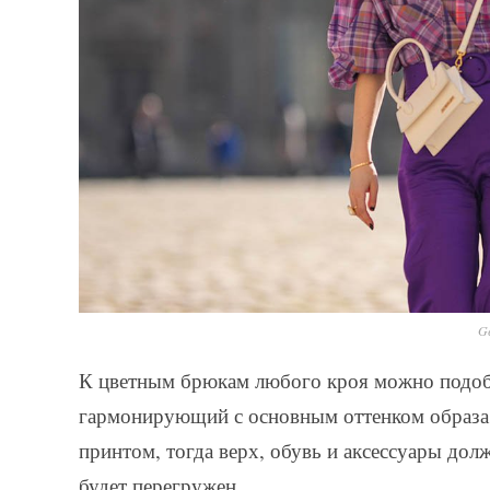
Ge
К цветным брюкам любого кроя можно подоб
гармонирующий с основным оттенком образа. 
принтом, тогда верх, обувь и аксессуары до
будет перегружен.