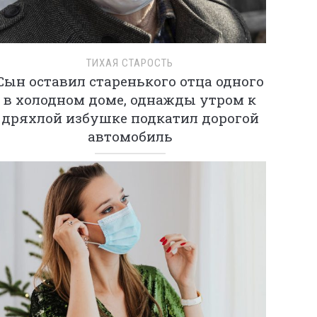
ТИХАЯ СТАРОСТЬ
Сын оставил старенького отца одного
в холодном доме, однажды утром к
дряхлой избушке подкатил дорогой
автомобиль