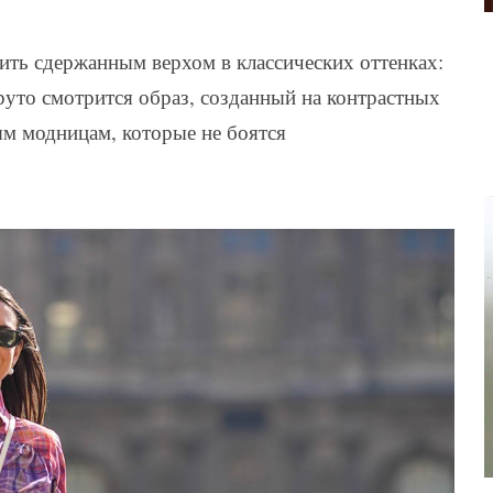
нить сдержанным верхом в классических оттенках:
руто смотрится образ, созданный на контрастных
ым модницам, которые не боятся