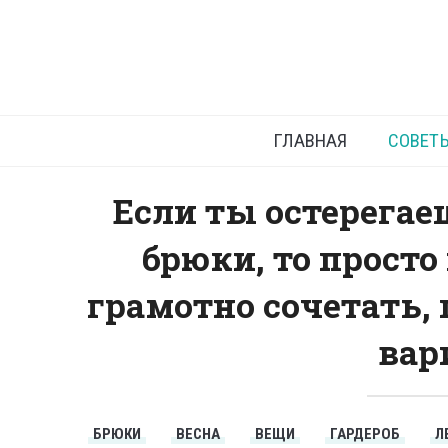
С чем нос
ГЛАВНАЯ
СОВЕТ
Если ты остерегае
брюки, то просто
грамотно сочетать,
вар
БРЮКИ
ВЕСНА
ВЕЩИ
ГАРДЕРОБ
Л