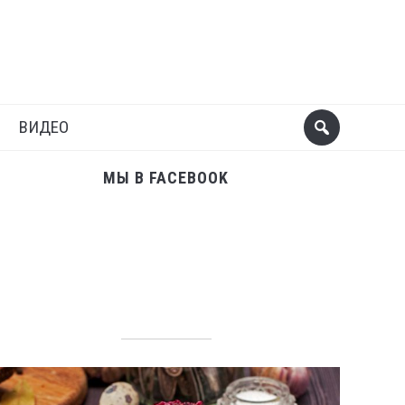
Поделиться
Следующий пост
ВИДЕО
МЫ В FACEBOOK