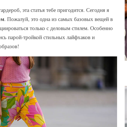
ардероб, эта статья тебе пригодится. Сегодня я
ом
. Пожалуй, это одна из самых базовых вещей в
оциироваться только с деловым стилем. Особенно
тись парой-тройкой стильных лайфхаков и
образов!