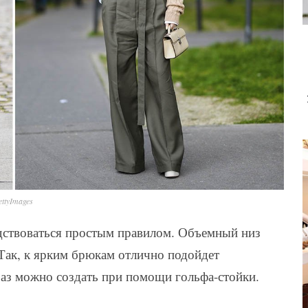
ttyImages
дствоваться простым правилом. Объемный низ
Так, к ярким брюкам отлично подойдет
раз можно создать при помощи гольфа-стойки.