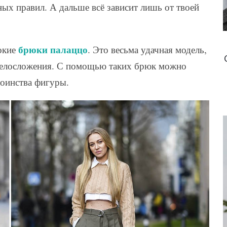
ых правил. А дальше всё зависит лишь от твоей
брюки палаццо
окие
. Это весьма удачная модель,
 телосложения. С помощью таких брюк можно
тоинства фигуры.