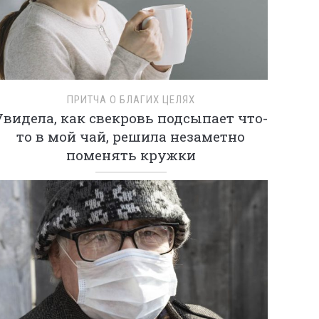
ПРИТЧА О БЛАГИХ ЦЕЛЯХ
Увидела, как свекровь подсыпает что-
то в мой чай, решила незаметно
поменять кружки