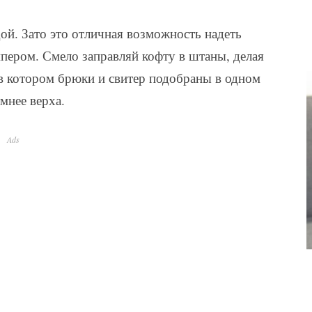
дой. Зато это отличная возможность надеть
пером. Смело заправляй кофту в штаны, делая
 в котором брюки и свитер подобраны в одном
мнее верха.
Ads