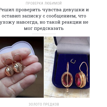
ПРОВЕРКА ЛЮБИМОЙ
Решил проверить чувства девушки и
оставил записку с сообщением, что
ухожу навсегда, но такой реакции не
мог предсказать
ЗОЛОТО ПРЕДКОВ