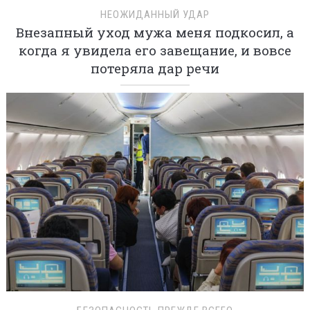
НЕОЖИДАННЫЙ УДАР
Внезапный уход мужа меня подкосил, а
когда я увидела его завещание, и вовсе
потеряла дар речи