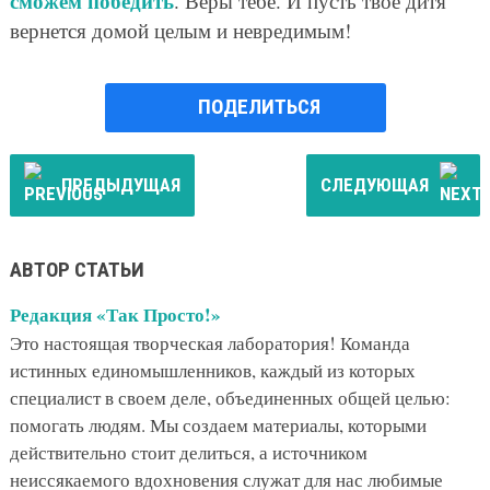
сможем победить
. Веры тебе. И пусть твое дитя
вернется домой целым и невредимым!
ПОДЕЛИТЬСЯ
ПРЕДЫДУЩАЯ
СЛЕДУЮЩАЯ
АВТОР СТАТЬИ
Редакция «Так Просто!»
Это настоящая творческая лаборатория! Команда
истинных единомышленников, каждый из которых
специалист в своем деле, объединенных общей целью:
помогать людям. Мы создаем материалы, которыми
действительно стоит делиться, а источником
неиссякаемого вдохновения служат для нас любимые