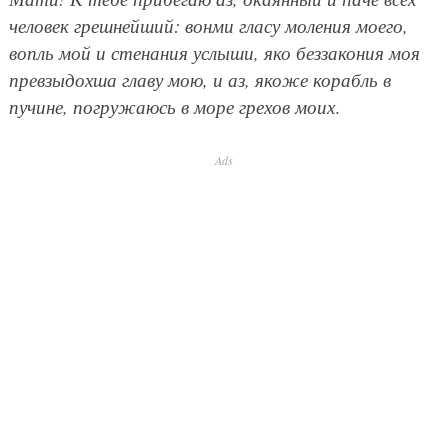
человек грешнейший: вонми гласу моления моего,
вопль мой и стенания услыши, яко беззакония моя
превзыдохша главу мою, и аз, якоже корабль в
пучине, погружаюсь в море грехов моих
.
Ads