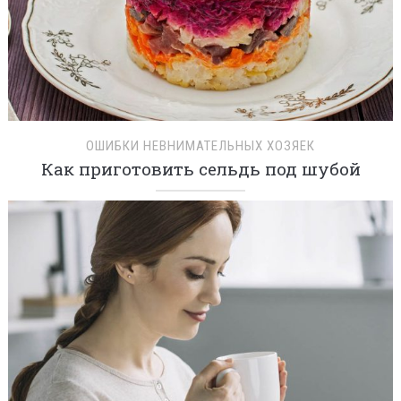
ОШИБКИ НЕВНИМАТЕЛЬНЫХ ХОЗЯЕК
Как приготовить сельдь под шубой