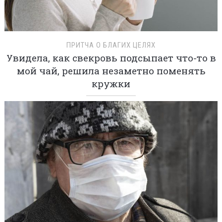
ПРИТЧА О БЛАГИХ ЦЕЛЯХ
Увидела, как свекровь подсыпает что-то в
мой чай, решила незаметно поменять
кружки