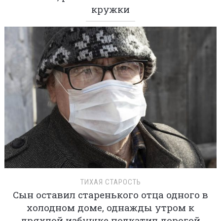
кружки
ТИХАЯ СТАРОСТЬ
Сын оставил старенького отца одного в
холодном доме, однажды утром к
дряхлой избушке подкатил дорогой