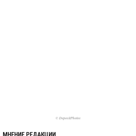
© DepositPhotos
МНЕНИЕ РЕДАКЦИИ