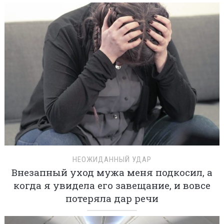
НЕОЖИДАННЫЙ УДАР
Внезапный уход мужа меня подкосил, а
когда я увидела его завещание, и вовсе
потеряла дар речи