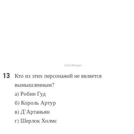
GettyImages
Кто из этих персонажей не является
вымышленным?
а) Робин Гуд
б) Король Артур
в) Д’Артаньян
г) Шерлок Холмс