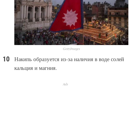
GettyImages
Накипь образуется из-за наличия в воде солей
кальция и магния.
Ads