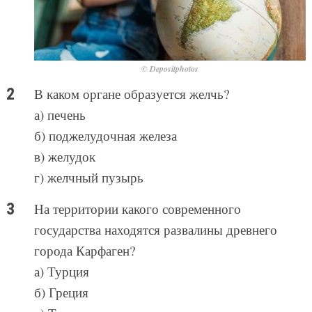
© Depositphotos
В каком органе образуется желчь?
а) печень
б) поджелудочная железа
в) желудок
г) желчный пузырь
На территории какого современного
государства находятся развалины древнего
города Карфаген?
а) Турция
б) Греция