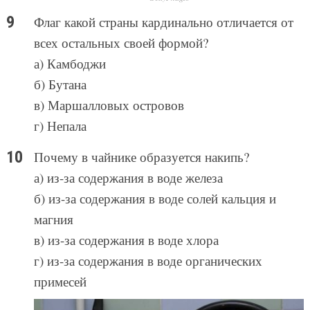
Флаг какой страны кардинально отличается от
всех остальных своей формой?
а) Камбоджи
б) Бутана
в) Маршалловых островов
г) Непала
Почему в чайнике образуется накипь?
а) из-за содержания в воде железа
б) из-за содержания в воде солей кальция и
магния
в) из-за содержания в воде хлора
г) из-за содержания в воде органических
примесей