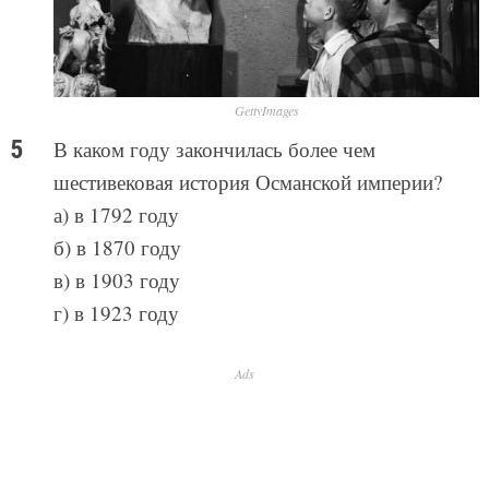
GettyImages
В каком году закончилась более чем
шестивековая история Османской империи?
а) в 1792 году
б) в 1870 году
в) в 1903 году
г) в 1923 году
Ads