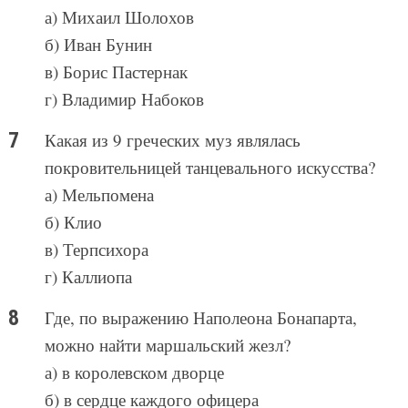
а) Михаил Шолохов
б) Иван Бунин
в) Борис Пастернак
г) Владимир Набоков
Какая из 9 греческих муз являлась
покровительницей танцевального искусства?
а) Мельпомена
б) Клио
в) Терпсихора
г) Каллиопа
Где, по выражению Наполеона Бонапарта,
можно найти маршальский жезл?
а) в королевском дворце
б) в сердце каждого офицера