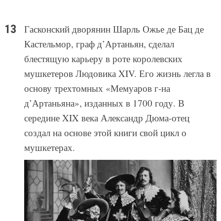
Гасконский дворянин Шарль Ожье де Бац де
Кастельмор, граф д’Артаньян, сделал
блестящую карьеру в роте королевских
мушкетеров Людовика XIV. Его жизнь легла в
основу трехтомных «Мемуаров г-на
д’Артаньяна», изданных в 1700 году. В
середине XIX века Александр Дюма-отец
создал на основе этой книги свой цикл о
мушкетерах.