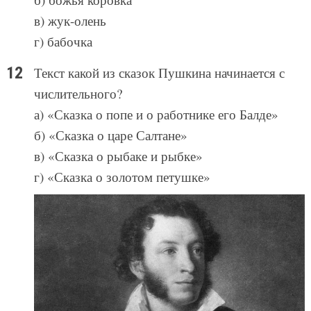
в) жук-олень
г) бабочка
Текст какой из сказок Пушкина начинается с
числительного?
а) «Сказка о попе и о работнике его Балде»
б) «Сказка о царе Салтане»
в) «Сказка о рыбаке и рыбке»
г) «Сказка о золотом петушке»