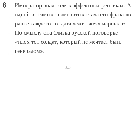
Император знал толк в эффектных репликах. А
одной из самых знаменитых стала его фраза «в
ранце каждого солдата лежит жезл маршала».
По смыслу она близка русской поговорке
«плох тот солдат, который не мечтает быть
генералом».
Ads