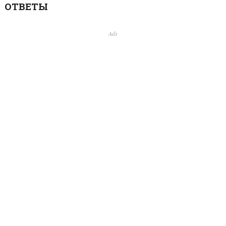
ОТВЕТЫ
Ads