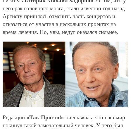
сатирик Михаил Задорнов
писатель-
. О том, что у
него рак головного мозга, стало известно год назад.
Артисту пришлось отменить часть концертов и
отказаться от участия в нескольких проектах на
время лечения. Но, увы, недуг оказался сильнее.
«Так Просто!»
Редакции
очень жаль, что наш мир
покинул такой замечательный человек. У него был