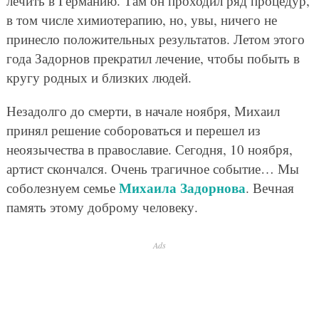
лечить в Германию. Там он проходил ряд процедур,
в том числе химиотерапию, но, увы, ничего не
принесло положительных результатов. Летом этого
года Задорнов прекратил лечение, чтобы побыть в
кругу родных и близких людей.
Незадолго до смерти, в начале ноября, Михаил
принял решение собороваться и перешел из
неоязычества в православие. Сегодня, 10 ноября,
артист скончался. Очень трагичное событие… Мы
Михаила Задорнова
соболезнуем семье
. Вечная
память этому доброму человеку.
Ads