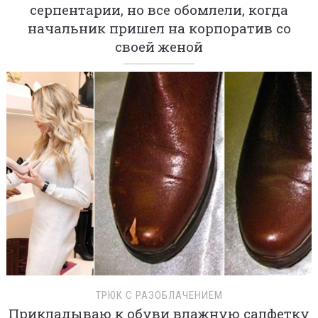
серпентарии, но все обомлели, когда
начальник пришел на корпоратив со
своей женой
ТРЮК С РАЗОБЛАЧЕНИЕМ
Прикладываю к обуви влажную салфетку