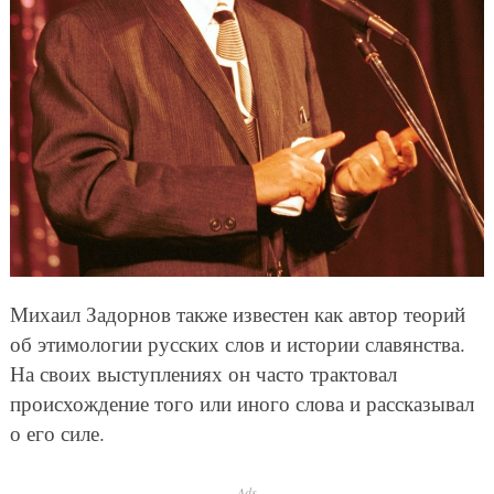
Михаил Задорнов также известен как автор теорий
об этимологии русских слов и истории славянства.
На своих выступлениях он часто трактовал
происхождение того или иного слова и рассказывал
о его силе.
Ads