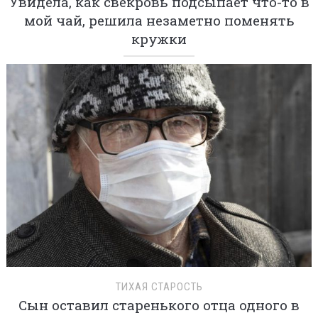
Увидела, как свекровь подсыпает что-то в
мой чай, решила незаметно поменять
кружки
ТИХАЯ СТАРОСТЬ
Сын оставил старенького отца одного в