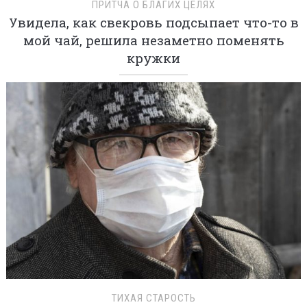
ПРИТЧА О БЛАГИХ ЦЕЛЯХ
Увидела, как свекровь подсыпает что-то в
мой чай, решила незаметно поменять
кружки
ТИХАЯ СТАРОСТЬ