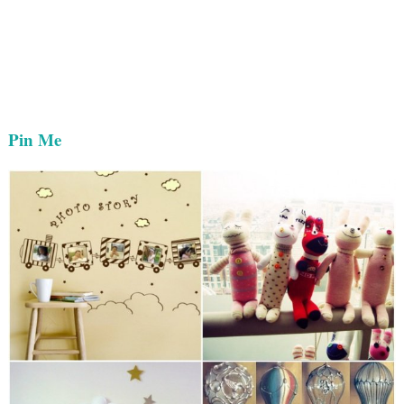
Pin Me