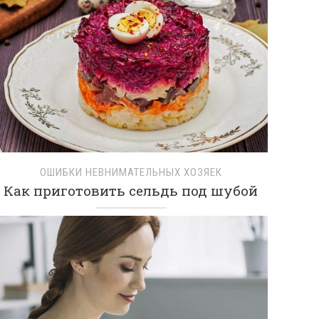
ОШИБКИ НЕВНИМАТЕЛЬНЫХ ХОЗЯЕК
Как приготовить сельдь под шубой