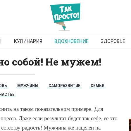
ты семейного счастья
Ы
КУЛИНАРИЯ
ВДОХНОВЕНИЕ
ЗДОРОВЬЕ
о собой! Не мужем!
ОВЬ
МУЖЧИНЫ
САМОРАЗВИТИЕ
СЕМЬЯ
ЧАСТЬЕ
нить на таком показательном примере. Для
есса. Даже если результат будет так себе, ее это
 естеству радость! Мужчина же нацелен на