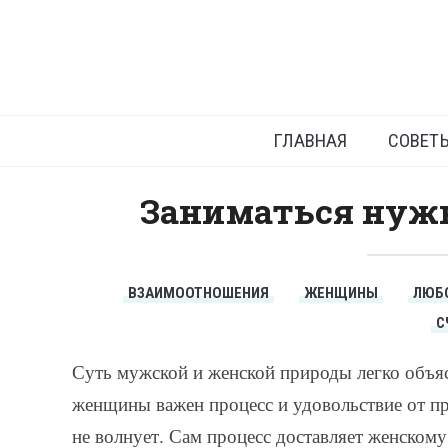
Секре
ГЛАВНАЯ
СОВЕТ
Заниматься нужн
ВЗАИМООТНОШЕНИЯ
ЖЕНЩИНЫ
ЛЮБ
С
Суть мужской и женской природы легко объяс
женщины важен процесс и удовольствие от проц
не волнует. Сам процесс доставляет женскому