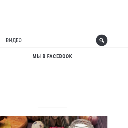
Поделиться
Следующий пост
ВИДЕО
МЫ В FACEBOOK