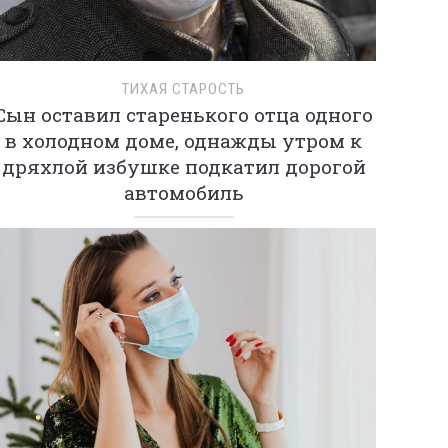
ТИХАЯ СТАРОСТЬ
Сын оставил старенького отца одного
в холодном доме, однажды утром к
дряхлой избушке подкатил дорогой
автомобиль