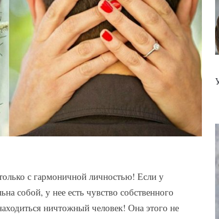
олько с гармоничной личностью! Если у
на собой, у нее есть чувство собственного
находиться ничтожный человек! Она этого не