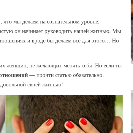
о, что мы делаем на сознательном уровне,
ачастую он начинает руководить нашей жизнью. Мы
отношениях и вроде бы делаем всё для этого… Но
их женщин, не желающих менять себя. Но если ты
 отношений
— прочти статью обязательно.
и довольной своей жизнью!