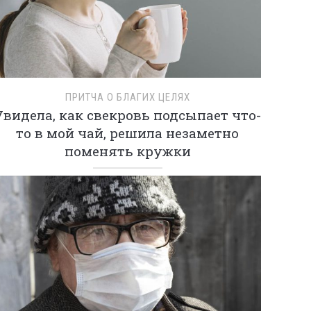
ПРИТЧА О БЛАГИХ ЦЕЛЯХ
Увидела, как свекровь подсыпает что-
то в мой чай, решила незаметно
поменять кружки