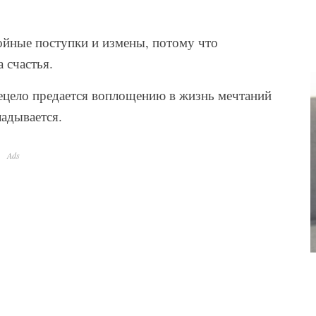
ойные поступки и измены, потому что
 счастья.
сецело предается воплощению в жизнь мечтаний
ладывается.
Ads