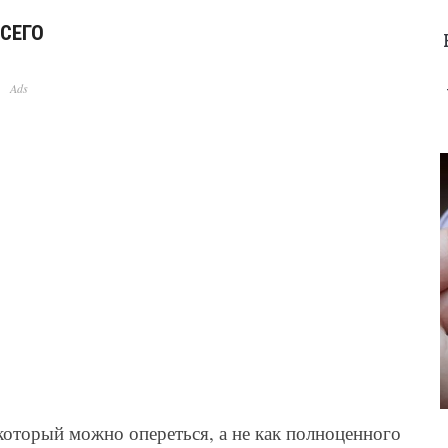
СЕГО
Ads
который можно опереться, а не как полноценного