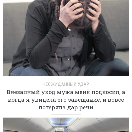
НЕОЖИДАННЫЙ УДАР
Внезапный уход мужа меня подкосил, а
когда я увидела его завещание, и вовсе
потеряла дар речи