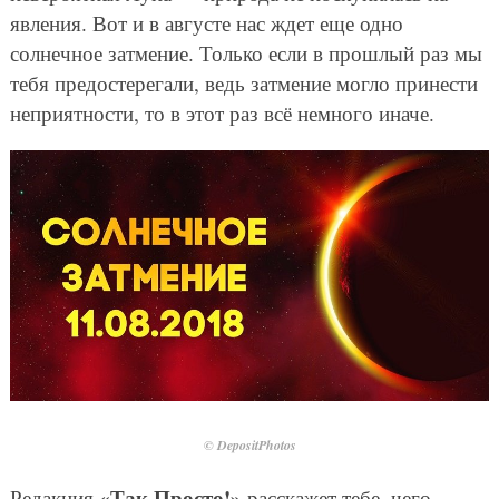
явления. Вот и в августе нас ждет еще одно
солнечное затмение. Только если в прошлый раз мы
тебя предостерегали, ведь затмение могло принести
неприятности, то в этот раз всё немного иначе.
© DepositPhotos
«Так Просто!»
Редакция
расскажет тебе, чего