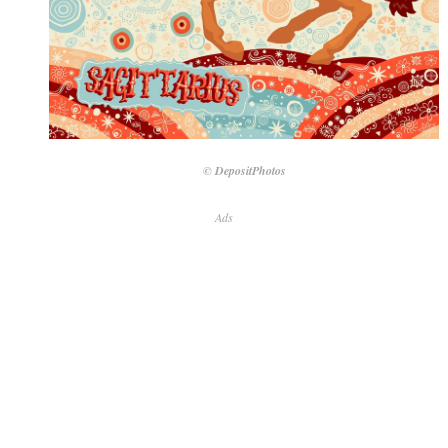
© DepositPhotos
Ads