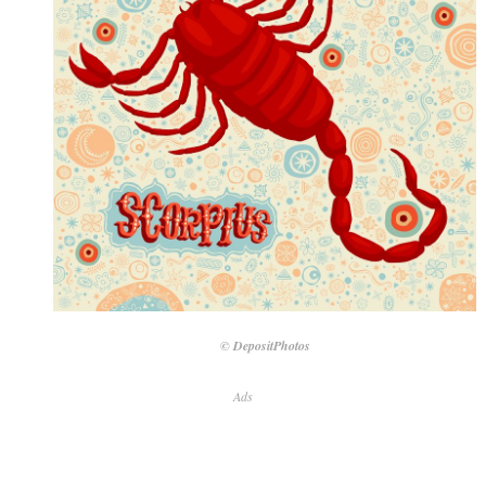
© DepositPhotos
Ads