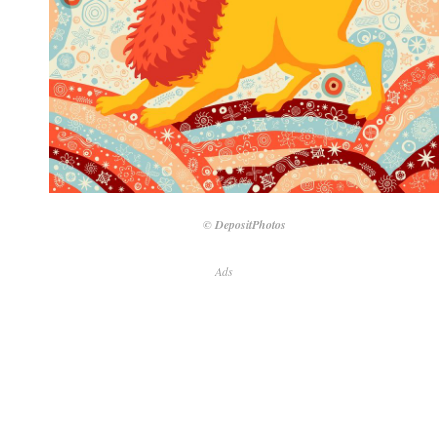
© DepositPhotos
Ads