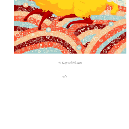
© DepositPhotos
Ads