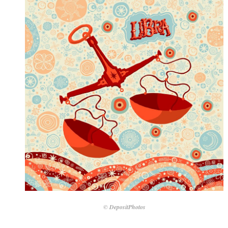
© DepositPhotos