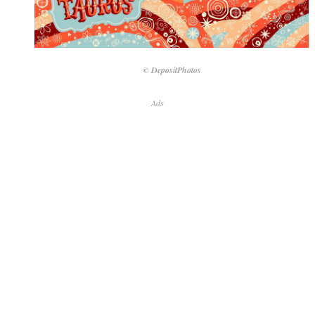
© DepositPhotos
Ads