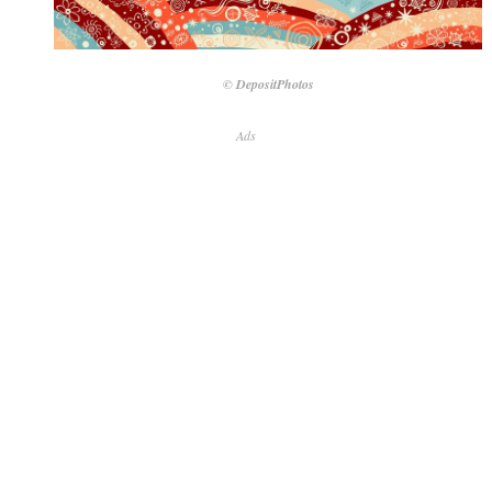
© DepositPhotos
Ads