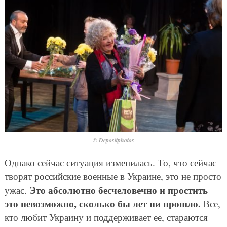
© Depositphotos
Однако сейчас ситуация изменилась. То, что сейчас
творят российские военные в Украине, это не просто
Это абсолютно бесчеловечно и простить
ужас.
это невозможно, сколько бы лет ни прошло.
Все,
кто любит Украину и поддерживает ее, стараются