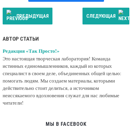
ОШИБКИ НЕВНИМАТЕЛЬНЫХ ХОЗЯЕК
Как приготовить сельдь под шубой