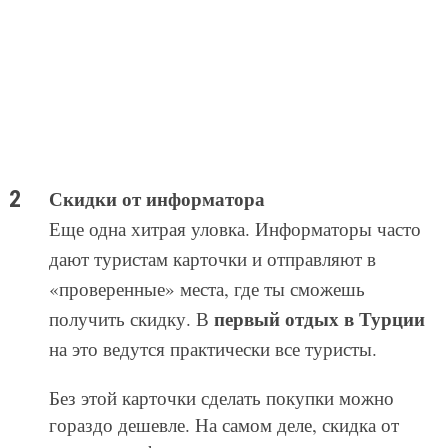
Скидки от информатора
Еще одна хитрая уловка. Информаторы часто
дают туристам карточки и отправляют в
«проверенные» места, где ты сможешь
первый отдых в Турции
получить скидку. В
на это ведутся практически все туристы.
Без этой карточки сделать покупки можно
гораздо дешевле. На самом деле, скидка от
гида или информатора — это не скидка, а
данные о том, кому магазин должен заплатить
процент от твоей покупки.
Плата за море