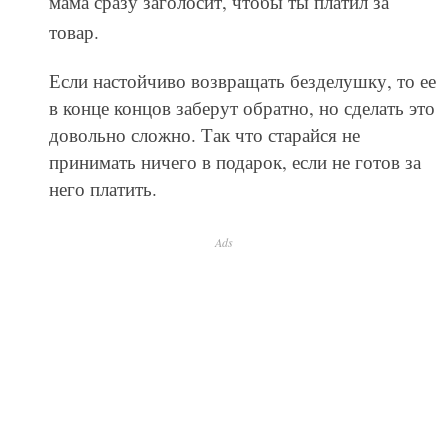
Экскурсии по магазинам
Знай, под конец любой экскурсии тебя таки
затащат на какую-то фабрику или базар. Если