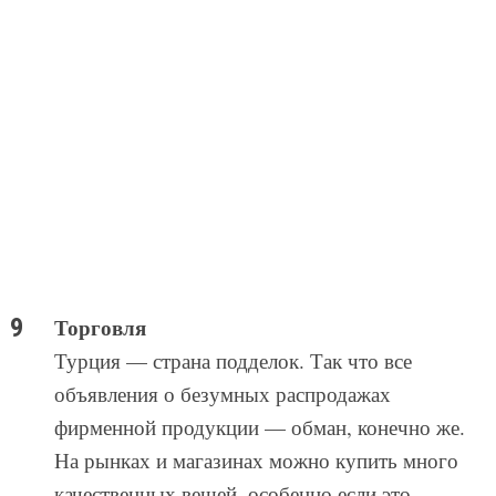
завышены раза в полтора, так что есть шанс
купить вещь по справедливой цене.