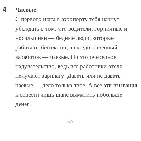
чаевые — дело только твое. А все эти взывания
к совести лишь шанс выманить побольше
денег.
Ads