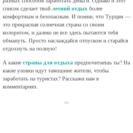
ПОДЕЛИТЬСЯ
ПРЕДЫДУЩАЯ
СЛЕДУЮЩАЯ
АВТОР СТАТЬИ
Редакция «Так Просто!»
Это настоящая творческая лаборатория! Команда