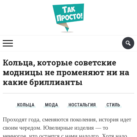
Кольца, которые советские
модницы не променяют ни на
какие бриллианты
КОЛЬЦА
МОДА
НОСТАЛЬГИЯ
СТИЛЬ
Проходят года, сменяются поколения, история идет
своим чередом. Ювелирные изделия — то
немногое, что остается с нами надолго. Хотя надо