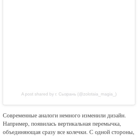
A post shared by г. Сызрань (@zolotaia_magia_)
Современные аналоги немного изменили дизайн.
Например, появилась вертикальная перемычка,
объединяющая сразу все колечки. С одной стороны,