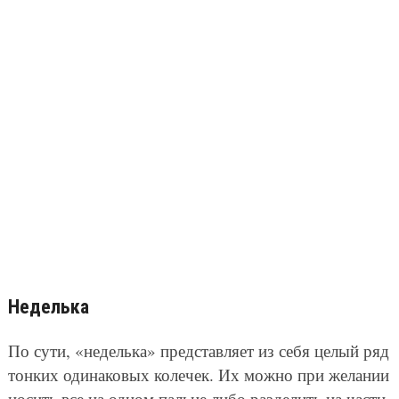
Неделька
По сути, «неделька» представляет из себя целый ряд
тонких одинаковых колечек. Их можно при желании
носить все на одном пальце либо разделить на части,