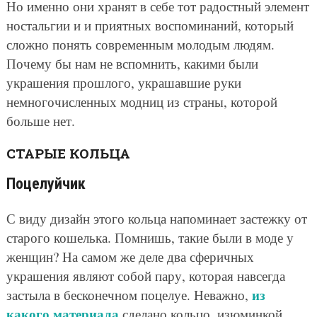
Но именно они хранят в себе тот радостный элемент
ностальгии и и приятных воспоминаний, который
сложно понять современным молодым людям.
Почему бы нам не вспомнить, какими были
украшения прошлого, украшавшие руки
немногочисленных модниц из страны, которой
больше нет.
СТАРЫЕ КОЛЬЦА
Поцелуйчик
С виду дизайн этого кольца напоминает застежку от
старого кошелька. Помнишь, такие были в моде у
женщин? На самом же деле два сферичных
украшения являют собой пару, которая навсегда
из
застыла в бесконечном поцелуе. Неважно,
какого материала
сделано кольцо, изюминкой