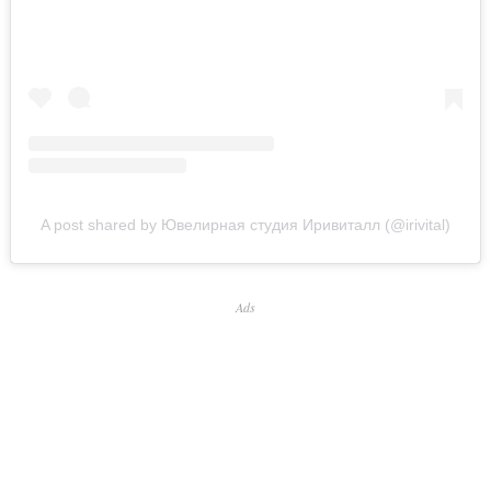
A post shared by Ювелирная студия Иривиталл (@irivital)
Ads