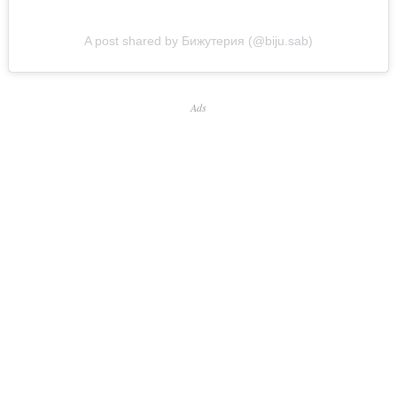
A post shared by Бижутерия (@biju.sab)
Ads