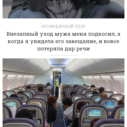
НЕОЖИДАННЫЙ УДАР
Внезапный уход мужа меня подкосил, а
когда я увидела его завещание, и вовсе
потеряла дар речи