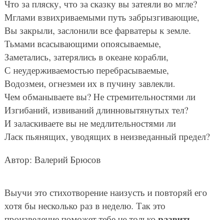
Что за пляску, что за сказку вы затеяли во мгле?
Мглами взвихриваемыми путь забрызгивающие,
Вы закрыли, заслонили все фарватеры к земле.
Тьмами всасывающими опоясываемые,
Заметались, затерялись в океане корабли,
С неудерживаемостью перебрасываемые,
Водозмеи, огнезмеи их в пучину завлекли.
Чем обманываете вы? Не стремительностями ли
Изгибаний, извиваний длинновытянутых тел?
И заласкиваете вы не медлительностями ли
Ласк пьянящих, уводящих в неизведанный предел?
Автор: Валерий Брюсов
Выучи это стихотворение наизусть и повторяй его
хотя бы несколько раз в неделю. Так это
развить
произведение поможет тебе не только