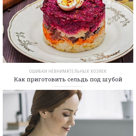
ОШИБКИ НЕВНИМАТЕЛЬНЫХ ХОЗЯЕК
Как приготовить сельдь под шубой