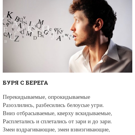
БУРЯ С БЕРЕГА
Перекидываемые, опрокидываемые
Разозлились, разбесились белоусые угри.
Вниз отбрасываемые, кверху вскидываемые,
Расплетались и сплетались от зари и до зари.
Змеи вздрагивающие, змеи взвизгивающие,