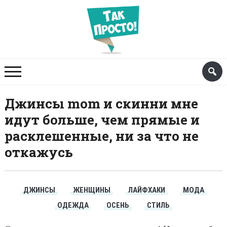
Джинсы mom и скинни мне
идут больше, чем прямые и
расклешенные, ни за что не
откажусь
ДЖИНСЫ
ЖЕНЩИНЫ
ЛАЙФХАКИ
МОДА
ОДЕЖДА
ОСЕНЬ
СТИЛЬ