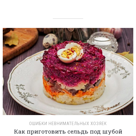
ОШИБКИ НЕВНИМАТЕЛЬНЫХ ХОЗЯЕК
Как приготовить сельдь под шубой