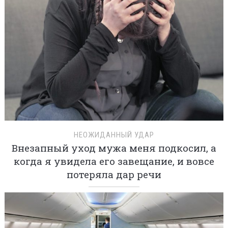
НЕОЖИДАННЫЙ УДАР
Внезапный уход мужа меня подкосил, а
когда я увидела его завещание, и вовсе
потеряла дар речи