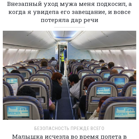
Внезапный уход мужа меня подкосил, а
когда я увидела его завещание, и вовсе
потеряла дар речи
БЕЗОПАСНОСТЬ ПРЕЖДЕ ВСЕГО
Малышка исчезла во время полета в