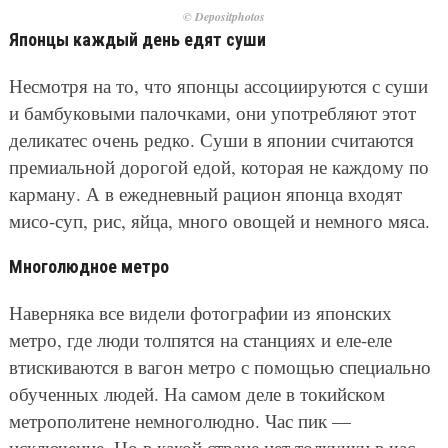
© Depositphotos
Японцы каждый день едят суши
Несмотря на то, что японцы ассоциируются с суши
и бамбуковыми палочками, они употребляют этот
деликатес очень редко. Суши в японии считаются
премиальной дорогой едой, которая не каждому по
карману. А в ежедневный рацион японца входят
мисо-суп, рис, яйца, много овощей и немного мяса.
Многолюдное метро
Наверняка все видели фотографии из японских
метро, где люди толпятся на станциях и еле-еле
втискиваются в вагон метро с помощью специально
обученных людей. На самом деле в токийском
метрополитене немноголюдно. Час пик —
исключение. Но в какой стране нет толкучки в час