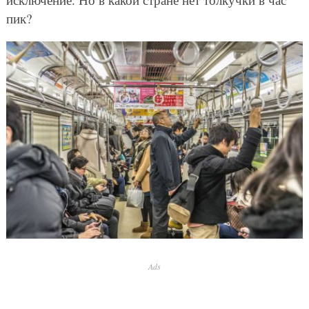
пик?
Ads