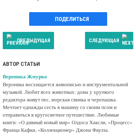
ПОДЕЛИТЬСЯ
ПРЕДЫДУЩАЯ
СЛЕДУЮЩАЯ
АВТОР СТАТЬИ
Вероника Жмурко
Вероника восхищается живописью и инструментальной
музыкой. Любит всех животных: дома у хрупкого
редактора живут пес, морская свинка и черепашка.
Мечтает однажды сесть в машину со своим псом и
отправиться в кругосветное путешествие. Любимые
книги: «О дивный новый мир» Олдоса Хаксли, «Процесс»
Франца Кафки, «Коллекционер» Джона Фаулза.