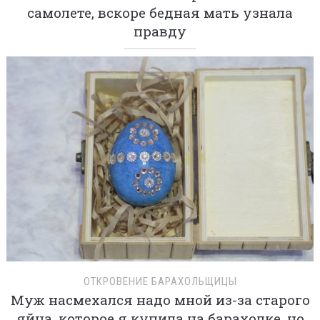
самолете, вскоре бедная мать узнала
правду
ОТКРОВЕНИЕ БАРАХОЛЬЩИЦЫ
Муж насмехался надо мной из-за старого
яйца, которое я купила на барахолке, но