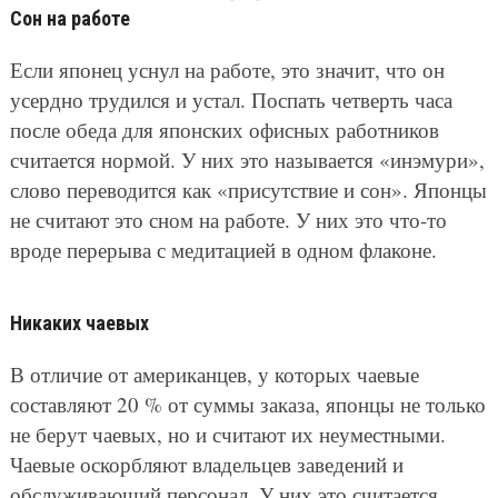
Сон на работе
Если японец уснул на работе, это значит, что он
усердно трудился и устал. Поспать четверть часа
после обеда для японских офисных работников
считается нормой. У них это называется «инэмури»,
слово переводится как «присутствие и сон». Японцы
не считают это сном на работе. У них это что-то
вроде перерыва с медитацией в одном флаконе.
Никаких чаевых
В отличие от американцев, у которых чаевые
составляют 20 % от суммы заказа, японцы не только
не берут чаевых, но и считают их неуместными.
Чаевые оскорбляют владельцев заведений и
обслуживающий персонал. У них это считается