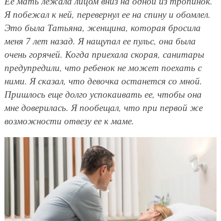
Ее мать лежала лицом вниз на одной из тропинок.
Я побежал к ней, перевернул ее на спину и обомлел.
Это была Татьяна, женщина, которая бросила
меня 7 лет назад. Я нащупал ее пульс, она была
очень горячей. Когда приехала скорая, санитары
предупредили, что ребенок не может поехать с
ними. Я сказал, что девочка останется со мной.
Пришлось еще долго успокаивать ее, чтобы она
мне доверилась. Я пообещал, что при первой же
возможности отвезу ее к маме.