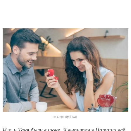
© Depositphotos
И я, и Таня были в шоке. Я выпытал у Наташи всё