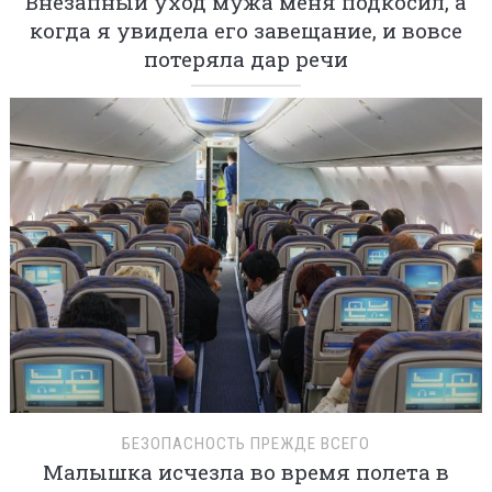
Внезапный уход мужа меня подкосил, а
когда я увидела его завещание, и вовсе
потеряла дар речи
БЕЗОПАСНОСТЬ ПРЕЖДЕ ВСЕГО
Малышка исчезла во время полета в