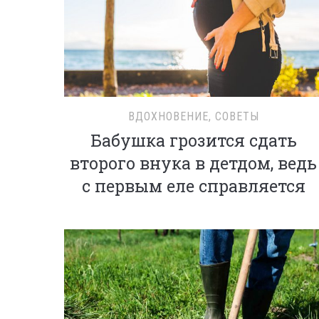
ВДОХНОВЕНИЕ
,
СОВЕТЫ
Бабушка грозится сдать
второго внука в детдом, ведь
с первым еле справляется