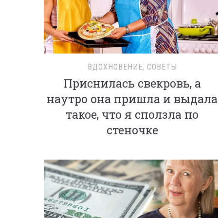
ВДОХНОВЕНИЕ
,
СОВЕТЫ
Приснилась свекровь, а
наутро она пришла и выдала
такое, что я сползла по
стеночке