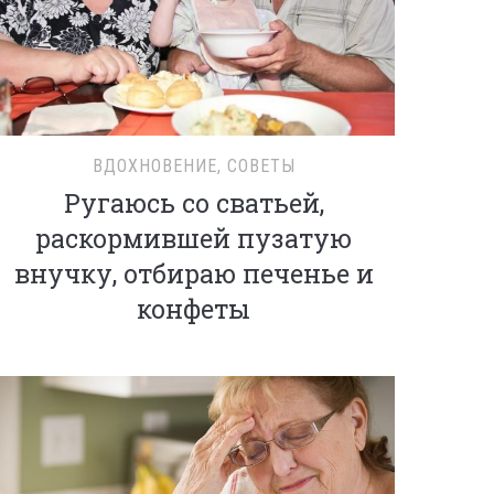
ВДОХНОВЕНИЕ
,
СОВЕТЫ
Ругаюсь со сватьей,
раскормившей пузатую
внучку, отбираю печенье и
конфеты