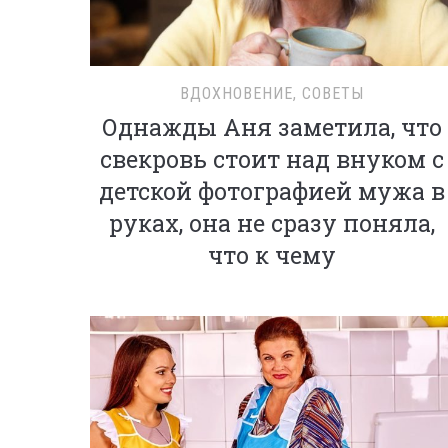
ВДОХНОВЕНИЕ
,
СОВЕТЫ
Однажды Аня заметила, что
свекровь стоит над внуком с
детской фотографией мужа в
руках, она не сразу поняла,
что к чему