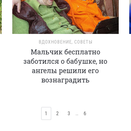
ВДОХНОВЕНИЕ
,
СОВЕТЫ
Мальчик бесплатно
заботился о бабушке, но
ангелы решили его
вознаградить
1
2
3
…
6