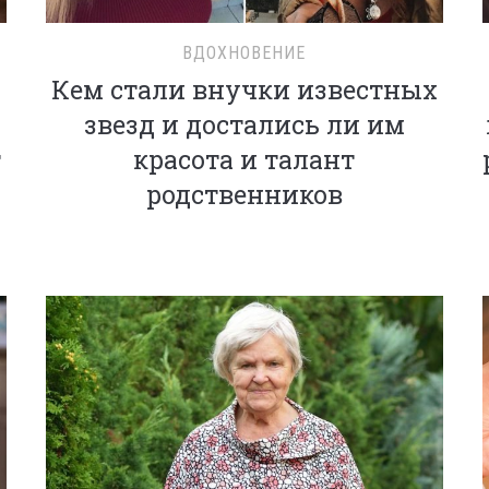
ВДОХНОВЕНИЕ
Кем стали внучки известных
звезд и достались ли им
т
красота и талант
о
родственников