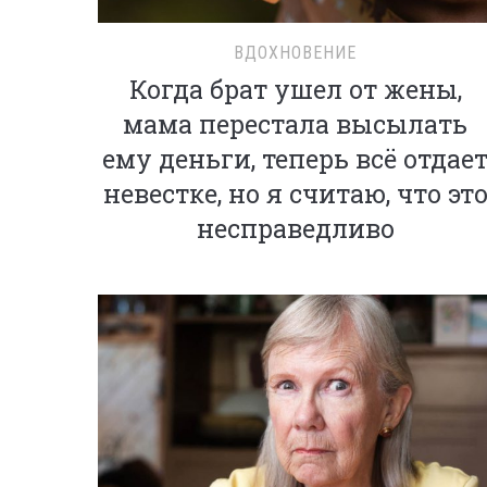
ВДОХНОВЕНИЕ
Когда брат ушел от жены,
мама перестала высылать
ему деньги, теперь всё отдае
невестке, но я считаю, что эт
несправедливо