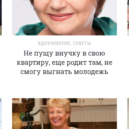
ВДОХНОВЕНИЕ
,
СОВЕТЫ
Не пущу внучку в свою
квартиру, еще родит там, не
смогу выгнать молодежь