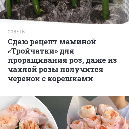
СОВЕТЫ
Сдаю рецепт маминой
«Тройчатки» для
проращивания роз, даже из
чахлой розы получится
черенок с корешками