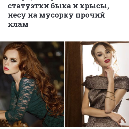
статуэтки быка и крысы,
несу на мусорку прочий
хлам