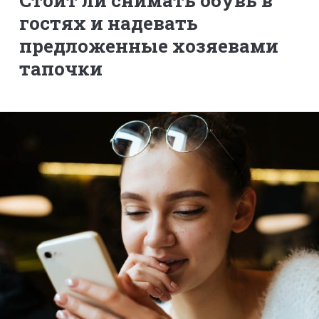
Стоит ли снимать обувь в
гостях и надевать
предложенные хозяевами
тапочки