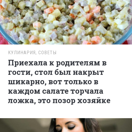
КУЛИНАРИЯ
,
СОВЕТЫ
Приехала к родителям в
гости, стол был накрыт
шикарно, вот только в
каждом салате торчала
ложка, это позор хозяйке