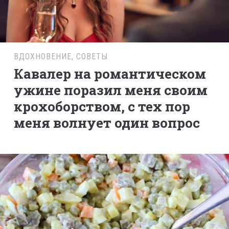
ВДОХНОВЕНИЕ
,
СОВЕТЫ
Кавалер на романтическом
ужине поразил меня своим
крохоборством, с тех пор
меня волнует один вопрос