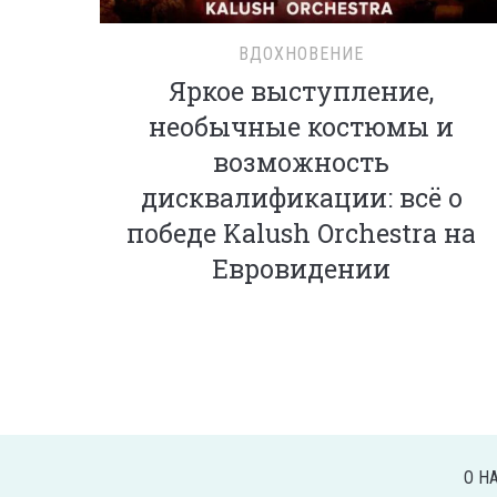
ВДОХНОВЕНИЕ
Яркое выступление,
необычные костюмы и
возможность
дисквалификации: всё о
победе Kalush Orchestra на
Евровидении
О Н