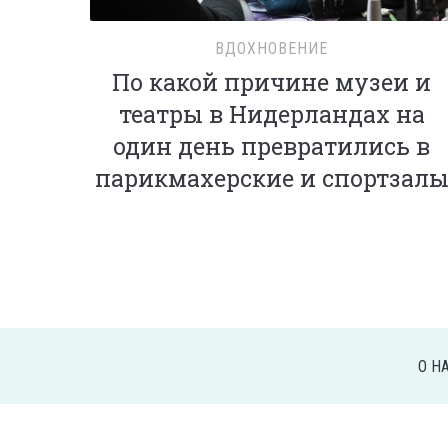
ВДОХНОВЕНИЕ
По какой причине музеи и
театры в Нидерландах на
один день превратились в
парикмахерские и спортзал
О Н