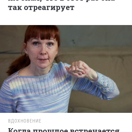
так отреагирует
ВДОХНОВЕНИЕ
Когда прошлое встречается