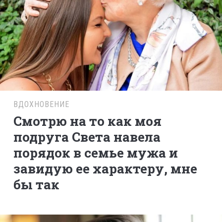
ВДОХНОВЕНИЕ
Смотрю на то как моя
подруга Света навела
порядок в семье мужа и
завидую ее характеру, мне
бы так