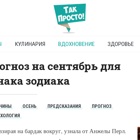
рогноз на сентябрь-2022
Ы
КУЛИНАРИЯ
ВДОХНОВЕНИЕ
ЗДОРОВЬЕ
гноз на сентябрь для
нака зодиака
ЧИНЫ
ОСЕНЬ
ПРЕДСКАЗАНИЯ
ПРОГНОЗ
ИХОЛОГИЯ
евзирая на бардак вокруг, узнала от Анжелы Перл.