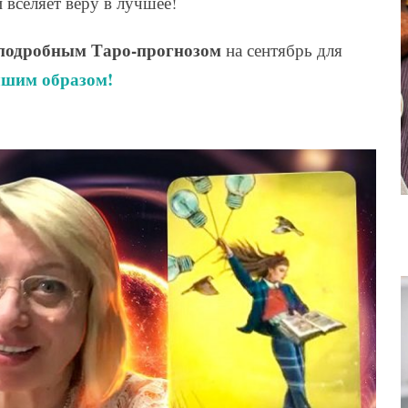
 вселяет веру в лучшее!
подробным Таро-прогнозом
на сентябрь для
чшим образом!