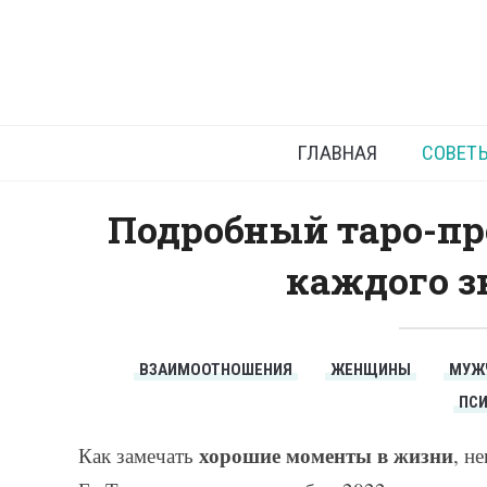
Таро-п
ГЛАВНАЯ
СОВЕТ
Подробный таро-про
каждого з
ВЗАИМООТНОШЕНИЯ
ЖЕНЩИНЫ
МУЖ
ПС
хорошие моменты в жизни
Как замечать
, н