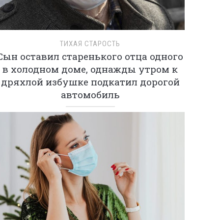
ТИХАЯ СТАРОСТЬ
Сын оставил старенького отца одного
в холодном доме, однажды утром к
дряхлой избушке подкатил дорогой
автомобиль