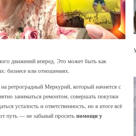
много движений вперед. Это может быть как
ах: бизнесе или отношениях.
 на ретроградный Меркурий, который начнется с
риятно заниматься ремонтом, совершать покупки
ться усталость и ответственность, но в итоге всё
помощи у
тот путь — не забывай просить