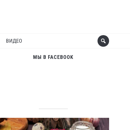
Поделиться
Следующий пост
ВИДЕО
МЫ В FACEBOOK