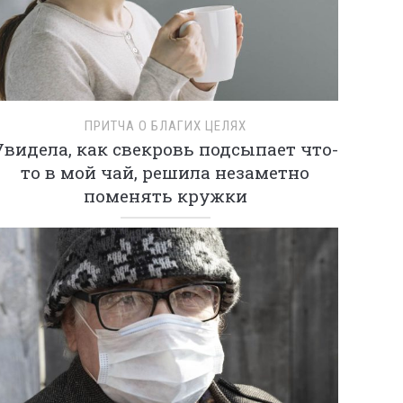
ПРИТЧА О БЛАГИХ ЦЕЛЯХ
Увидела, как свекровь подсыпает что-
то в мой чай, решила незаметно
поменять кружки