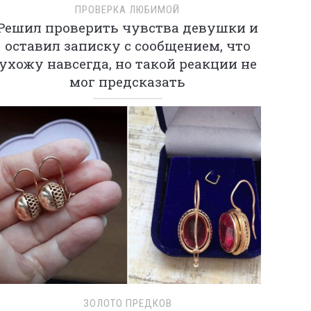
ПРОВЕРКА ЛЮБИМОЙ
Решил проверить чувства девушки и
оставил записку с сообщением, что
ухожу навсегда, но такой реакции не
мог предсказать
ЗОЛОТО ПРЕДКОВ