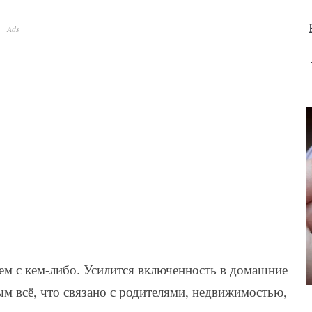
Ads
чем с кем-либо. Усилится включенность в домашние
ым всё, что связано с родителями, недвижимостью,