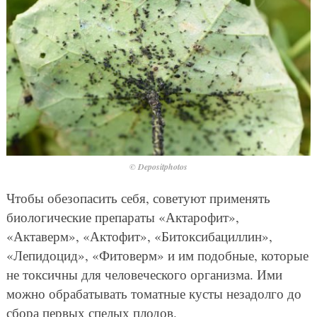
© Depositphotos
Чтобы обезопасить себя, советуют применять
биологические препараты «Актарофит»,
«Актаверм», «Актофит», «Битоксибациллин»,
«Лепидоцид», «Фитоверм» и им подобные, которые
не токсичны для человеческого организма. Ими
можно обрабатывать томатные кусты незадолго до
сбора первых спелых плодов.