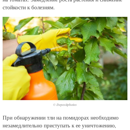
стойкости к болезням.
© Depositphotos
При обнаружении тли на помидорах необходимо
незамедлительно приступать к ее уничтожению,