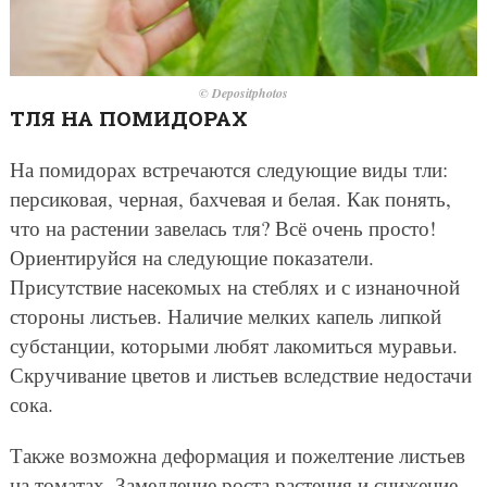
© Depositphotos
ТЛЯ НА ПОМИДОРАХ
На помидорах встречаются следующие виды тли:
персиковая, черная, бахчевая и белая. Как понять,
что на растении завелась тля? Всё очень просто!
Ориентируйся на следующие показатели.
Присутствие насекомых на стеблях и с изнаночной
стороны листьев. Наличие мелких капель липкой
субстанции, которыми любят лакомиться муравьи.
Скручивание цветов и листьев вследствие недостачи
сока.
Также возможна деформация и пожелтение листьев
на томатах. Замедление роста растения и снижение