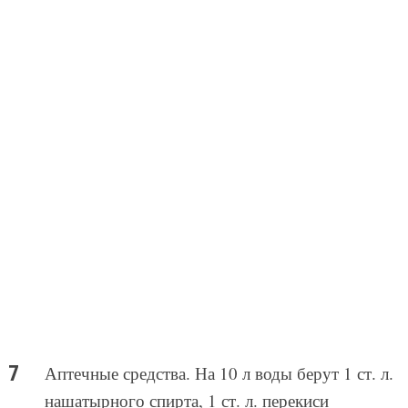
Аптечные средства. На 10 л воды берут 1 ст. л.
нашатырного спирта, 1 ст. л. перекиси