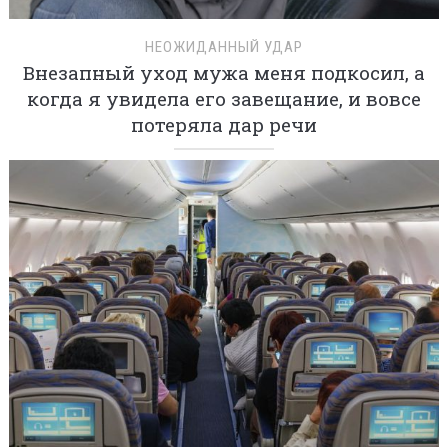
НЕОЖИДАННЫЙ УДАР
Внезапный уход мужа меня подкосил, а
когда я увидела его завещание, и вовсе
потеряла дар речи