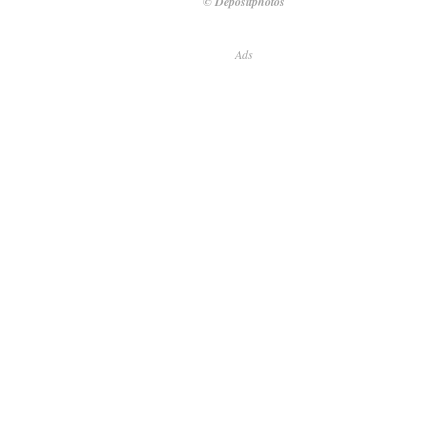
© Depositphotos
Ads