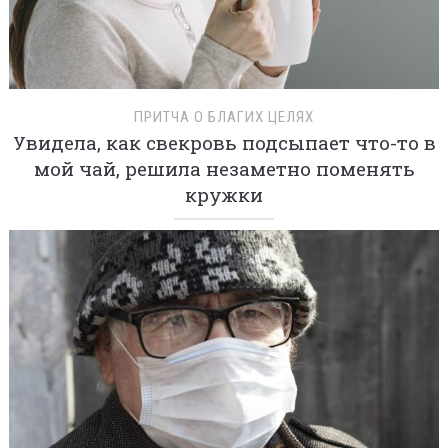
ПРИТЧА О БЛАГИХ ЦЕЛЯХ
Увидела, как свекровь подсыпает что-то в
мой чай, решила незаметно поменять
кружки