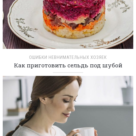
ОШИБКИ НЕВНИМАТЕЛЬНЫХ ХОЗЯЕК
Как приготовить сельдь под шубой