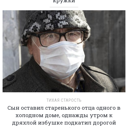
кружки
ТИХАЯ СТАРОСТЬ
Сын оставил старенького отца одного в
холодном доме, однажды утром к
дряхлой избушке подкатил дорогой