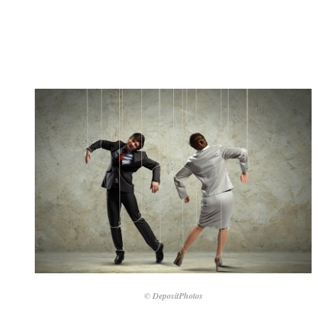
© DepositPhotos