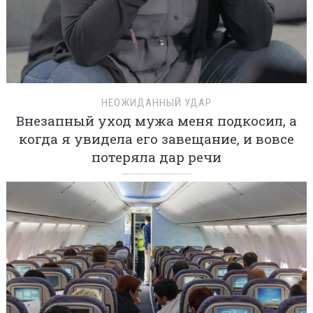
НЕОЖИДАННЫЙ УДАР
Внезапный уход мужа меня подкосил, а
когда я увидела его завещание, и вовсе
потеряла дар речи