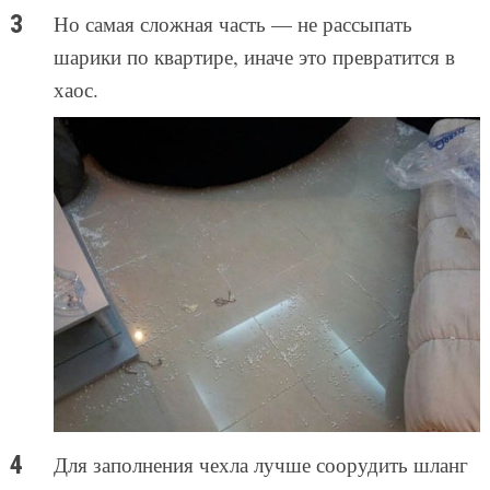
Но самая сложная часть — не рассыпать
шарики по квартире, иначе это превратится в
хаос.
Для заполнения чехла лучше соорудить шланг