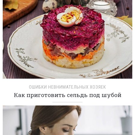
ОШИБКИ НЕВНИМАТЕЛЬНЫХ ХОЗЯЕК
Как приготовить сельдь под шубой