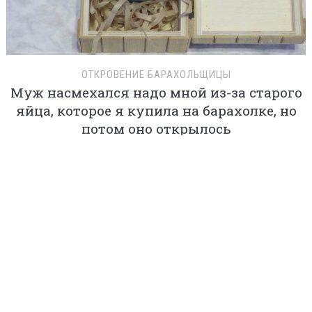
ОТКРОВЕНИЕ БАРАХОЛЬЩИЦЫ
Муж насмехался надо мной из-за старого
яйца, которое я купила на барахолке, но
потом оно открылось
О НАС
КОНТАКТ
РЕКЛАМА
ПОДЕЛИТЬСЯ
ПОЛИТИКА КОНФИДЕНЦИАЛЬНОСТИ
©
TAKPROSTO.CC
2014-2026. ВСЕ ПРАВА ЗАЩИЩЕНЫ.