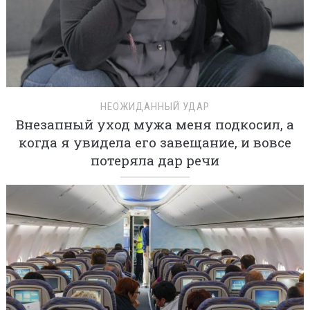
НЕОЖИДАННЫЙ УДАР
Внезапный уход мужа меня подкосил, а
когда я увидела его завещание, и вовсе
потеряла дар речи