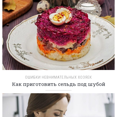
ОШИБКИ НЕВНИМАТЕЛЬНЫХ ХОЗЯЕК
Как приготовить сельдь под шубой