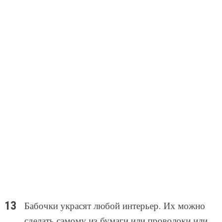
Бабочки украсят любой интерьер. Их можно
сделать самому из бумаги или проволоки или