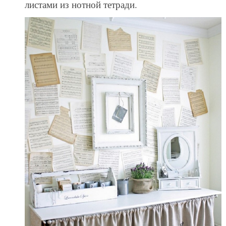
листами из нотной тетради.