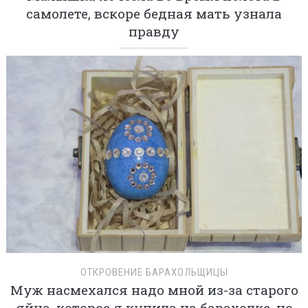
самолете, вскоре бедная мать узнала
правду
ОТКРОВЕНИЕ БАРАХОЛЬЩИЦЫ
Муж насмехался надо мной из-за старого
яйца, которое я купила на барахолке, но