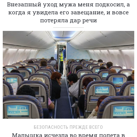
Внезапный уход мужа меня подкосил, а
когда я увидела его завещание, и вовсе
потеряла дар речи
БЕЗОПАСНОСТЬ ПРЕЖДЕ ВСЕГО
Малышка исчезла во время полета в