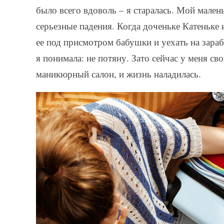
было всего вдоволь – я старалась. Мой мален
серьезные падения. Когда доченьке Катеньке 
ее под присмотром бабушки и уехать на зараб
я понимала: не потяну. Зато сейчас у меня св
маникюрный салон, и жизнь наладилась.