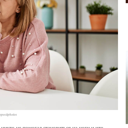
positphotos
 никто не помогал становиться на ноги и что