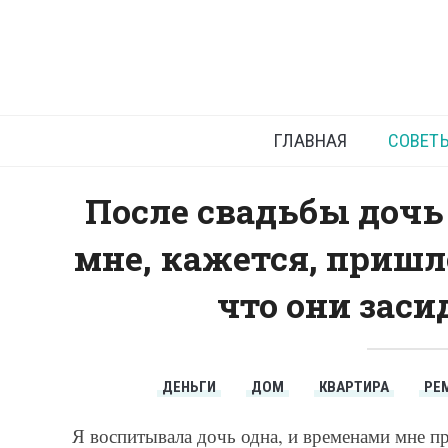
Уютная к
ГЛАВНАЯ
СОВЕТ
После свадьбы дочь
мне, кажется, пришл
что они заси
ДЕНЬГИ
ДОМ
КВАРТИРА
РЕ
Я воспитывала дочь одна, и временами мне п