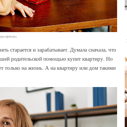
positphotos
зять старается и зарабатывает. Думала сначала, что
нашей родительской помощью купит квартиру. Но
ет только на жизнь. А на квартиру или дом такими