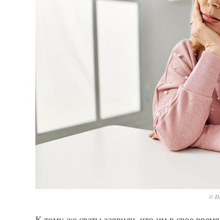
© De
К тому же сваты заявили, что им в свое время