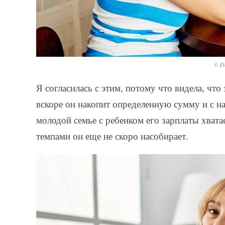
© De
Я согласилась с этим, потому что видела, что 
вскоре он накопит определенную сумму и с 
молодой семье с ребенком его зарплаты хвата
темпами он еще не скоро насобирает.