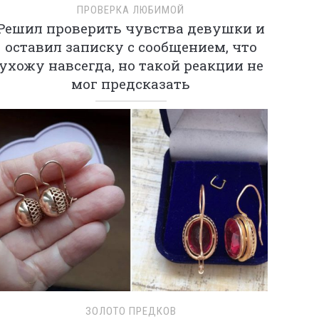
ПРОВЕРКА ЛЮБИМОЙ
Решил проверить чувства девушки и
оставил записку с сообщением, что
ухожу навсегда, но такой реакции не
мог предсказать
ЗОЛОТО ПРЕДКОВ