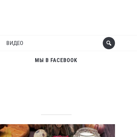
Поделиться
Следующий пост
ВИДЕО
МЫ В FACEBOOK