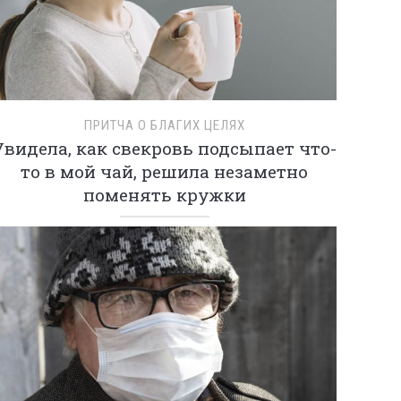
ПРИТЧА О БЛАГИХ ЦЕЛЯХ
Увидела, как свекровь подсыпает что-
то в мой чай, решила незаметно
поменять кружки