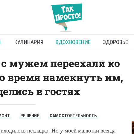
вартира: как поступить с
жильем
Ы
КУЛИНАРИЯ
ВДОХНОВЕНИЕ
ЗДОРОВЬЕ
 с мужем переехали ко
о время намекнуть им,
делись в гостях
МОНТ
РЕШЕНИЕ
САМОСТОЯТЕЛЬНОСТЬ
риходилось несладко. Но у моей малютки всегда