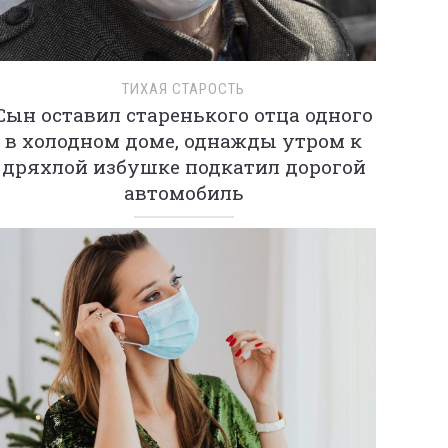
ТИХАЯ СТАРОСТЬ
Сын оставил старенького отца одного
в холодном доме, однажды утром к
дряхлой избушке подкатил дорогой
автомобиль