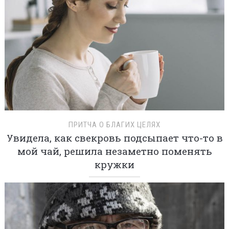
ПРИТЧА О БЛАГИХ ЦЕЛЯХ
Увидела, как свекровь подсыпает что-то в
мой чай, решила незаметно поменять
кружки