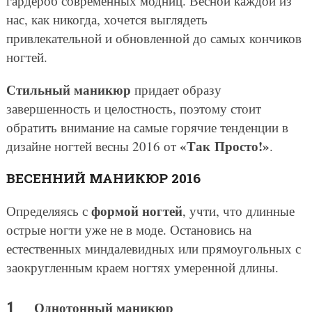
гардероб современных модниц. Весной каждой из
нас, как никогда, хочется выглядеть
привлекательной и обновленной до самых кончиков
ногтей.
Стильный маникюр
придает образу
завершенность и целостность, поэтому стоит
обратить внимание на самые горячие тенденции в
«Так Просто!»
дизайне ногтей весны 2016 от
.
ВЕСЕННИЙ МАНИКЮР 2016
формой ногтей
Определяясь с
, учти, что длинные
острые ногти уже не в моде. Остановись на
естественных миндалевидных или прямоугольных с
заокругленным краем ногтях умеренной длины.
Однотонный маникюр