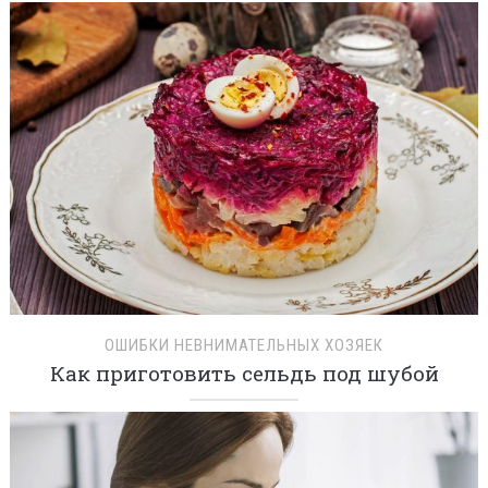
ОШИБКИ НЕВНИМАТЕЛЬНЫХ ХОЗЯЕК
Как приготовить сельдь под шубой