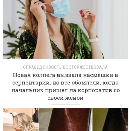
СПРАВЕДЛИВОСТЬ ВОСТОРЖЕСТВОВАЛА
Новая коллега вызвала насмешки в
серпентарии, но все обомлели, когда
начальник пришел на корпоратив со
своей женой