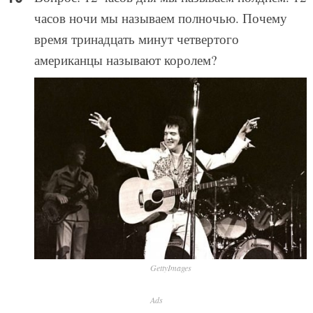
часов ночи мы называем полночью. Почему
время тринадцать минут четвертого
американцы называют королем?
GettyImages
Ads