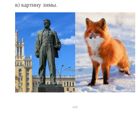
в) картину зимы.
Ads