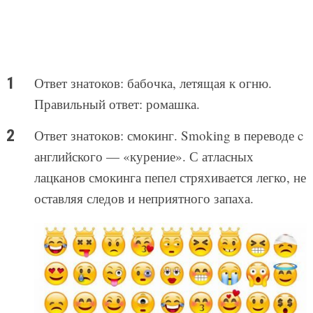
Ответ знатоков: бабочка, летящая к огню.
Правильный ответ: ромашка.
Ответ знатоков: смокинг. Smoking в переводе c
английского — «курение». С атласных
лацканов смокинга пепел стряхивается легко, не
оставляя следов и неприятного запаха.