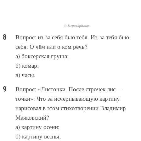
© Depositphotos
Вопрос: из-за себя бью тебя. Из-за тебя бью
себя. О чём или о ком речь?
а) боксерская груша;
б) комар;
в) часы.
Вопрос: «Листочки. После строчек лис —
точки». Что за исчерпывающую картину
нарисовал в этом стихотворении Владимир
Маяковский?
а) картину осени;
б) картину весны;