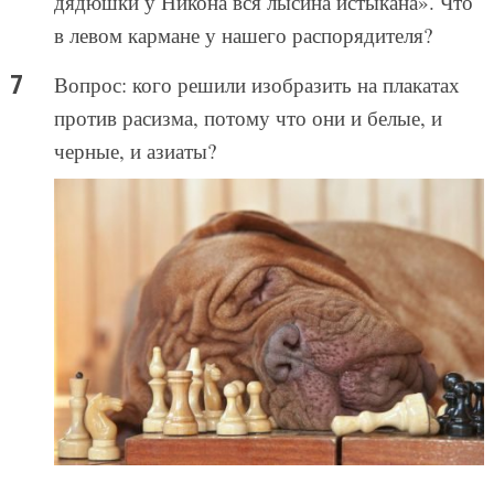
дядюшки у Никона вся лысина истыкана». Что
в левом кармане у нашего распорядителя?
Вопрос: кого решили изобразить на плакатах
против расизма, потому что они и белые, и
черные, и азиаты?