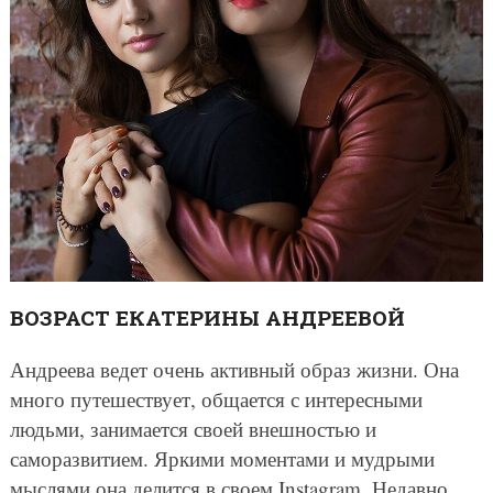
ВОЗРАСТ ЕКАТЕРИНЫ АНДРЕЕВОЙ
Андреева ведет очень активный образ жизни. Она
много путешествует, общается с интересными
людьми, занимается своей внешностью и
саморазвитием. Яркими моментами и мудрыми
мыслями она делится в своем Instagram. Недавно