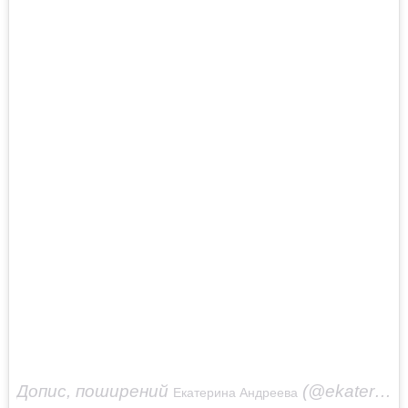
Допис, поширений
(@ekaterinaandreeva_official)
Екатерина Андреева