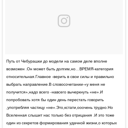
Путь от Чебурашки до модели на самом деле вполне
возможен .Он может быть долгим,но…ВРЕМЯ-категория
относительная.Главное -верить в свои силы и правильно
выбрать направление.В словосочетании-«у меня не
получится»,надо всего -навсего вычеркнуть «не».И
попробовать хотя бы один день перестать говорить
,употребляя частицу «не».Это,кстати,ооочень трудно.Но
Вселенная слышит нас только без отрицания .И это тоже
один из секретов формирования удачной жизни,о которых