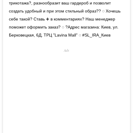
трикотажа?, разнообразит ваш гардероб и позволит
создать удобный и при этом стильный образ?? ◌ Хочешь
себе такой? Ставь ➕ в комментариях? Наш менеджер
поможет оформить заказ? ◌ ?Адрес магазина: Киев, ул.
Берковецкая, 6Д, ТРЦ "Lavina Mall" ◌ #SL_IRA_Киев
Ads