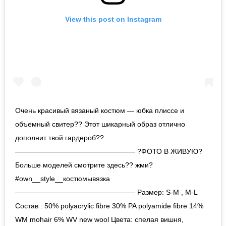
View this post on Instagram
Очень красивый вязаный костюм — юбка плиссе и
объемный свитер?? Этот шикарный образ отлично
дополнит твой гардероб??
————————————————— ?ФОТО В ЖИВУЮ?
Больше моделей смотрите здесь?? жми?
#own__style__костюмывязка
————————————————— Размер: S-M , M-L
Состав : 50% polyacrylic fibre 30% PA polyamide fibre 14%
WM mohair 6% WV new wool Цвета: спелая вишня,