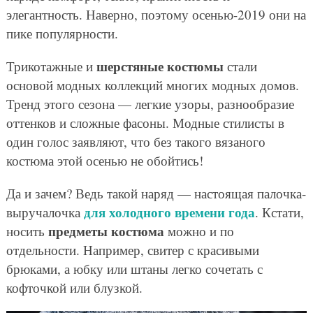
элегантность. Наверно, поэтому осенью-2019 они на
пике популярности.
шерстяные костюмы
Трикотажные и
стали
основой модных коллекций многих модных домов.
Тренд этого сезона — легкие узоры, разнообразие
оттенков и сложные фасоны. Модные стилисты в
один голос заявляют, что без такого вязаного
костюма этой осенью не обойтись!
Да и зачем? Ведь такой наряд — настоящая палочка-
для холодного времени года
выручалочка
. Кстати,
предметы костюма
носить
можно и по
отдельности. Например, свитер с красивыми
брюками, а юбку или штаны легко сочетать с
кофточкой или блузкой.