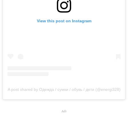
View this post on Instagram
A post shared by Одежда / сумки / обувь / дети (@energi328)
Ads