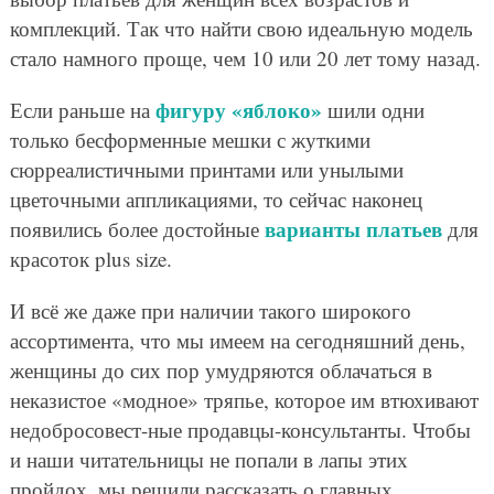
комплекций. Так что найти свою идеальную модель
стало намного проще, чем 10 или 20 лет тому назад.
фигуру «яблоко»
Если раньше на
шили одни
только бесформенные мешки с жуткими
сюрреалистичными принтами или унылыми
цветочными аппликациями, то сейчас наконец
варианты платьев
появились более достойные
для
красоток plus size.
И всё же даже при наличии такого широкого
ассортимента, что мы имеем на сегодняшний день,
женщины до сих пор умудряются облачаться в
неказистое «модное» тряпье, которое им втюхивают
недобросовест-ные продавцы-консультанты. Чтобы
и наши читательницы не попали в лапы этих
пройдох, мы решили рассказать о главных