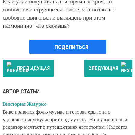
Если уж и покупать платье прямого кроя, то
свободное и струящееся. Такое, что позволит
свободно двигаться и выглядеть при этом
гармонично. Что скажешь?
ПОДЕЛИТЬСЯ
ПРЕДЫДУЩАЯ
СЛЕДУЮЩАЯ
АВТОР СТАТЬИ
Виктория Жмурко
Вике нравится фолк-музыка и готовка еды, она с
удовольствием кулинарит под музыку. Наш утонченный
редактор мечтает о путешествиях автостопом. Надеется
однажды увидеть мир по-новому и, как Ван Гог,