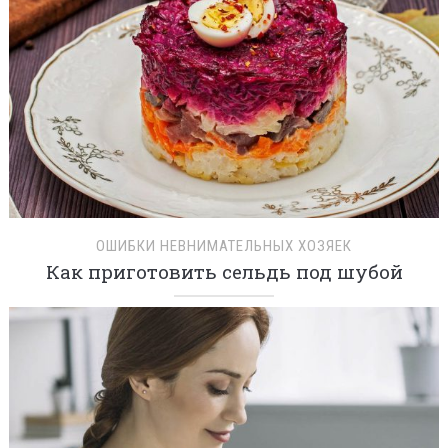
ОШИБКИ НЕВНИМАТЕЛЬНЫХ ХОЗЯЕК
Как приготовить сельдь под шубой