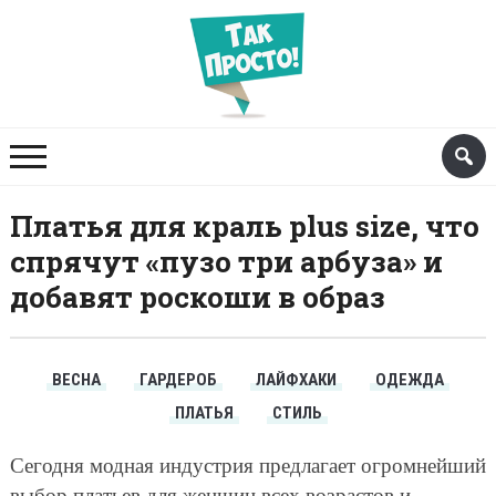
Платья для краль plus size, что
спрячут «пузо три арбуза» и
добавят роскоши в образ
ВЕСНА
ГАРДЕРОБ
ЛАЙФХАКИ
ОДЕЖДА
ПЛАТЬЯ
СТИЛЬ
Сегодня модная индустрия предлагает огромнейший
выбор платьев для женщин всех возрастов и