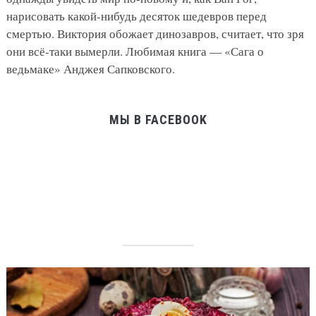
нарисовать какой-нибудь десяток шедевров перед
смертью. Виктория обожает динозавров, считает, что зря
они всё-таки вымерли. Любимая книга — «Сага о
ведьмаке» Анджея Сапковского.
МЫ В FACEBOOK