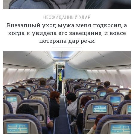
НЕОЖИДАННЫЙ УДАР
Внезапный уход мужа меня подкосил, а
когда я увидела его завещание, и вовсе
потеряла дар речи