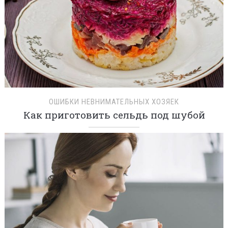
ОШИБКИ НЕВНИМАТЕЛЬНЫХ ХОЗЯЕК
Как приготовить сельдь под шубой