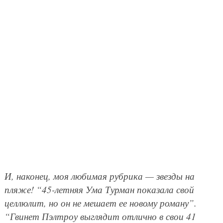
И, наконец, моя любимая рубрика — звезды на
пляже! “45-летняя Ума Турман показала свой
целлюлит, но он не мешает ее новому роману”.
“Гвинет Пэлтроу выглядит отлично в свои 41