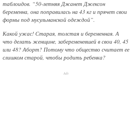
таблоидов. “50-летняя Джанет Джексон
беременна, она поправилась на 43 кг и прячет свои
формы под мусульманской одеждой”.
Какой ужас! Старая, толстая и беременная. А
что делать женщине, забеременевшей в свои 40, 45
или 48? Аборт? Потому что общество считает ее
слишком старой, чтобы родить ребенка?
Ads