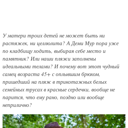
У матери троих детей не может быть ни
растяжек, ни целлюлита? А Деми Мур пора уже
по кладбищу ходить, выбирая себе место и
памятник? Или наши пляжи заполнены
идеальными телами? И почему вот этот чудный
самец возраста 45+ с оплывшим брюхом,
пришедший на пляж в трикотажных белых
семейных трусах в красные сердечки, вообще не
парится, что ему рано, поздно или вообще
неприлично?