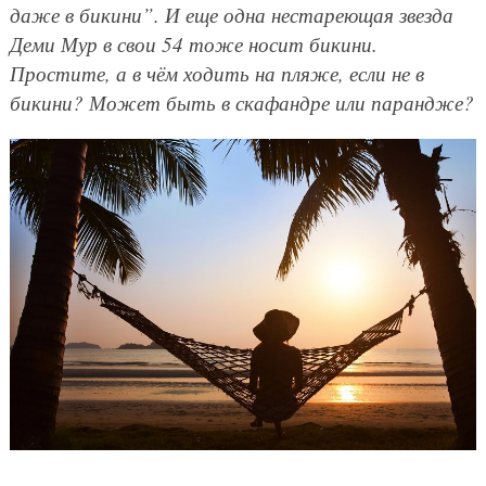
даже в бикини”. И еще одна нестареющая звезда
Деми Мур в свои 54 тоже носит бикини.
Простите, а в чём ходить на пляже, если не в
бикини? Может быть в скафандре или парандже?