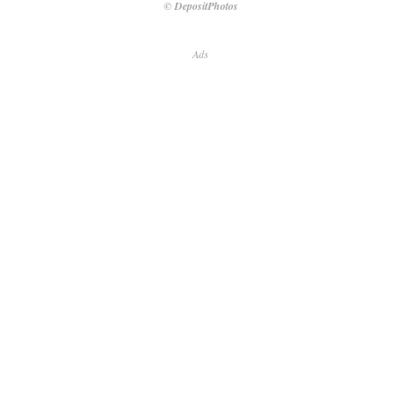
© DepositPhotos
Ads