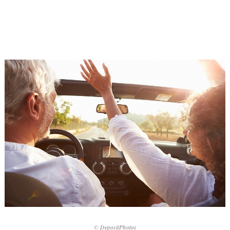
© DepositPhotos