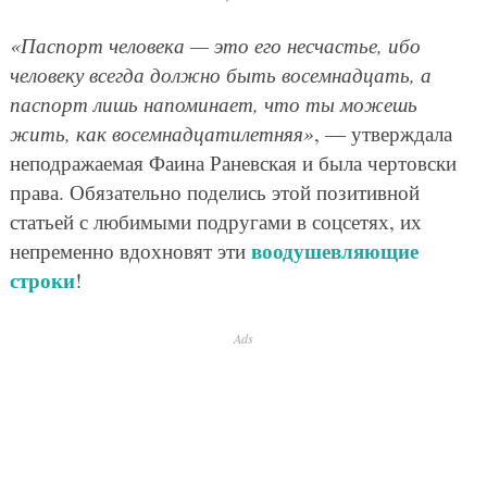
«Паспорт человека — это его несчастье, ибо
человеку всегда должно быть восемнадцать, а
паспорт лишь напоминает, что ты можешь
жить, как восемнадцатилетняя»
, — утверждала
неподражаемая Фаина Раневская и была чертовски
права. Обязательно поделись этой позитивной
статьей с любимыми подругами в соцсетях, их
воодушевляющие
непременно вдохновят эти
строки
!
Ads