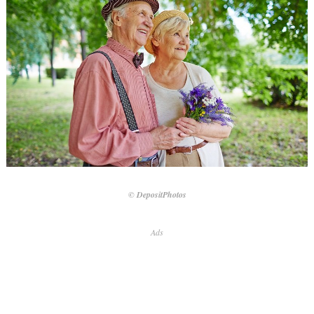
© DepositPhotos
Ads