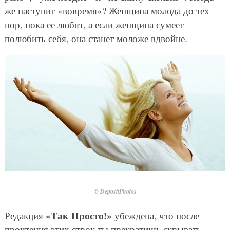
же наступит «вовремя»? Женщина молода до тех
пор, пока ее любят, а если женщина сумеет
полюбить себя, она станет моложе вдвойне.
© DepositPhotos
«Так Просто!»
Редакция
убеждена, что после
прочтения этих строк ты прекратишь скрывать