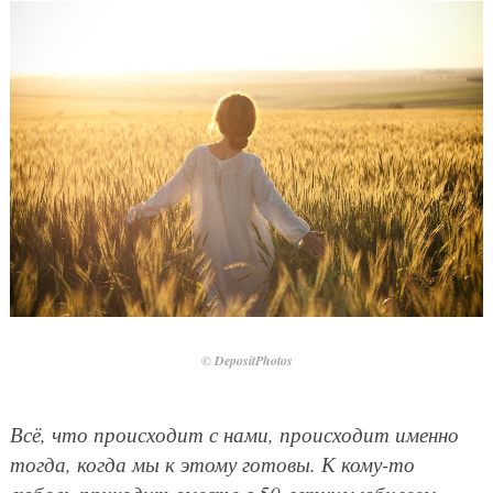
© DepositPhotos
Всё, что происходит с нами, происходит именно
тогда, когда мы к этому готовы. К кому-то