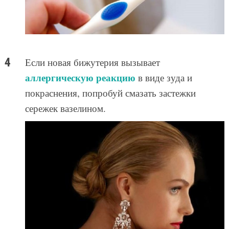
Если новая бижутерия вызывает
аллергическую реакцию
в виде зуда и
покраснения, попробуй смазать застежки
сережек вазелином.