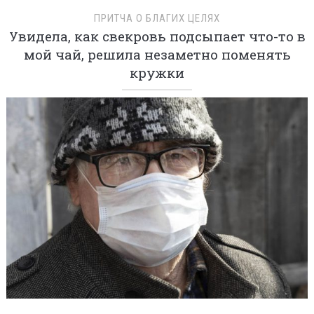
ПРИТЧА О БЛАГИХ ЦЕЛЯХ
Увидела, как свекровь подсыпает что-то в
мой чай, решила незаметно поменять
кружки