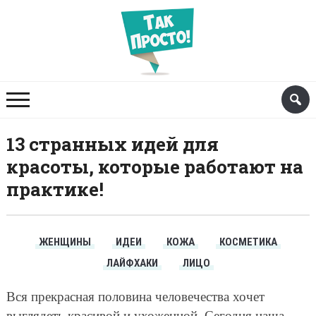
13 странных идей для
красоты, которые работают на
практике!
ЖЕНЩИНЫ
ИДЕИ
КОЖА
КОСМЕТИКА
ЛАЙФХАКИ
ЛИЦО
Вся прекрасная половина человечества хочет
выглядеть красивой и ухоженной. Сегодня наша