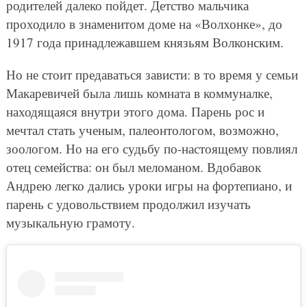
родителей далеко пойдет. Детство мальчика
проходило в знаменитом доме на «Волхонке», до
1917 года принадлежавшем князьям Волконским.
Но не стоит предаваться зависти: в то время у семьи
Макаревичей была лишь комната в коммуналке,
находящаяся внутри этого дома. Парень рос и
мечтал стать ученым, палеонтологом, возможно,
зоологом. Но на его судьбу по-настоящему повлиял
отец семейства: он был меломаном. Вдобавок
Андрею легко дались уроки игры на фортепиано, и
парень с удовольствием продолжил изучать
музыкальную грамоту.