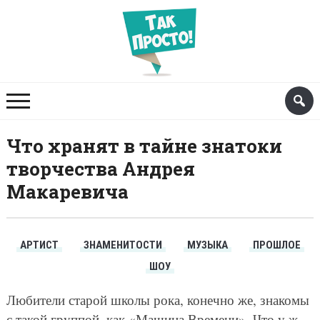
Что хранят в тайне знатоки
творчества Андрея
Макаревича
АРТИСТ
ЗНАМЕНИТОСТИ
МУЗЫКА
ПРОШЛОЕ
ШОУ
Любители старой школы рока, конечно же, знакомы
с такой группой, как «Машина Времени». Что у ж