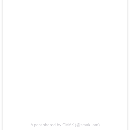
A post shared by СМАК (@smak_am)