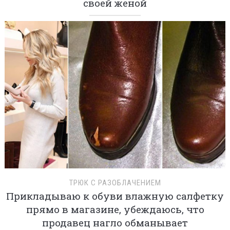
своей женой
ТРЮК С РАЗОБЛАЧЕНИЕМ
Прикладываю к обуви влажную салфетку
прямо в магазине, убеждаюсь, что
продавец нагло обманывает