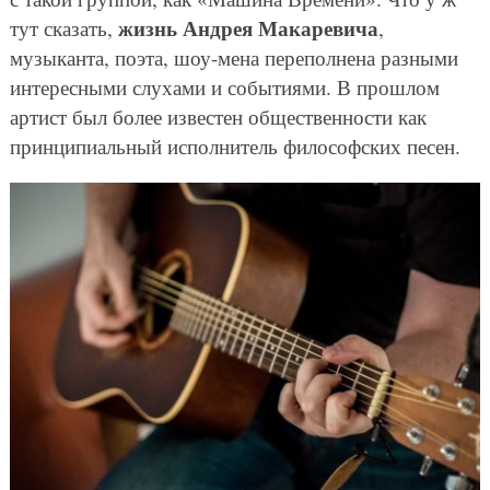
жизнь Андрея Макаревича
тут сказать,
,
музыканта, поэта, шоу-мена переполнена разными
интересными слухами и событиями. В прошлом
артист был более известен общественности как
принципиальный исполнитель философских песен.