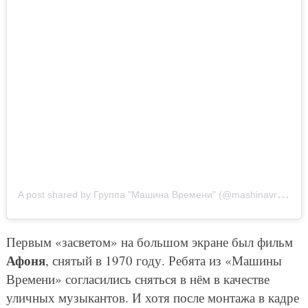
A
post shared by Группа "Машина Времени" (@mashinavremeniofficial)
Первым «засветом» на большом экране был фильм
Афоня
, снятый в 1970 году. Ребята из «Машины
Времени» согласились сняться в нём в качестве
уличных музыкантов. И хотя после монтажа в кадре