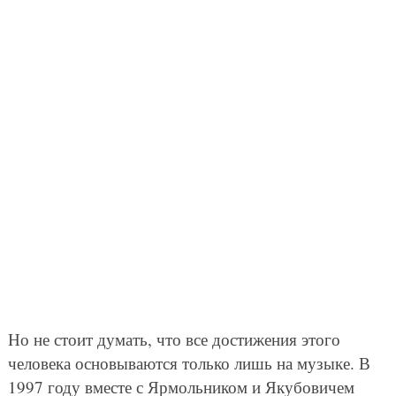
Но не стоит думать, что все достижения этого
человека основываются только лишь на музыке. В
1997 году вместе с Ярмольником и Якубовичем