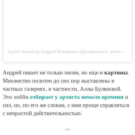
A
post shared by Андрей Макаревич (@makarevich_andrey_official)
картины
Андрей пишет не только песни, но еще и
.
Множество полотен до сих пор выставлены в
частных галереях, в частности, Аллы Булянской.
отбирает у артиста немало времени
Это хобби
и
сил, но, по его же словам, с ним проще справляться
с непростой действительностью.
Ads