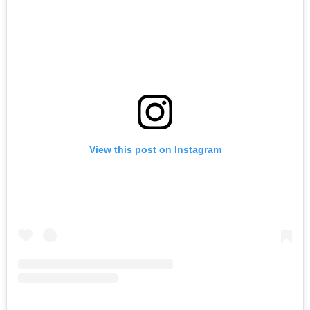
View this post on Instagram