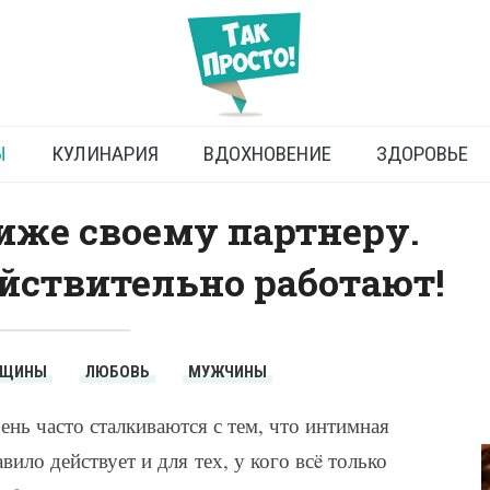
пособов стать ближе
Ы
КУЛИНАРИЯ
ВДОХНОВЕНИЕ
ЗДОРОВЬЕ
лиже своему партнеру.
йствительно работают!
НЩИНЫ
ЛЮБОВЬ
МУЖЧИНЫ
ь часто сталкиваются с тем, что интимная
вило действует и для тех, у кого всë только