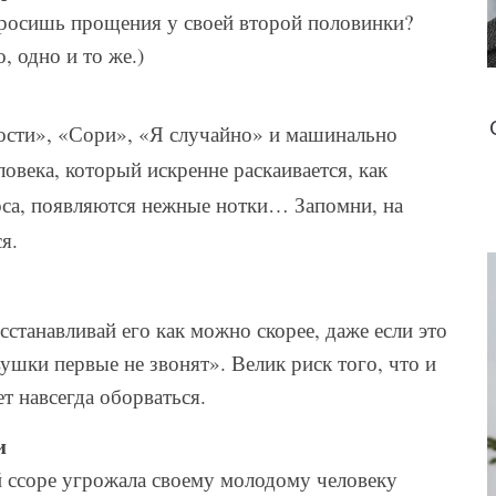
 просишь прощения у своей второй половинки?
, одно и то же.)
ости», «Сори», «Я случайно» и машинально
овека, который искренне раскаивается, как
лоса, появляются нежные нотки… Запомни, на
я.
сстанавливай его как можно скорее, даже если это
ушки первые не звонят». Велик риск того, что и
т навсегда оборваться.
и
й ссоре угрожала своему молодому человеку