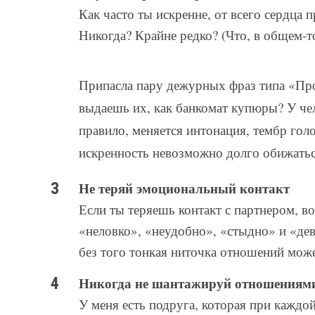
Как часто ты искренне, от всего сердца
Никогда? Крайне редко? (Что, в общем-то
Припасла пару дежурных фраз типа «Пр
выдаешь их, как банкомат купюры? У чел
правило, меняется интонация, тембр го
искренность невозможно долго обижатьс
Не теряй эмоциональный контакт
Если ты теряешь контакт с партнером, во
«неловко», «неудобно», «стыдно» и «дев
без того тонкая ниточка отношений може
Никогда не шантажируй отношениям
У меня есть подруга, которая при каждо