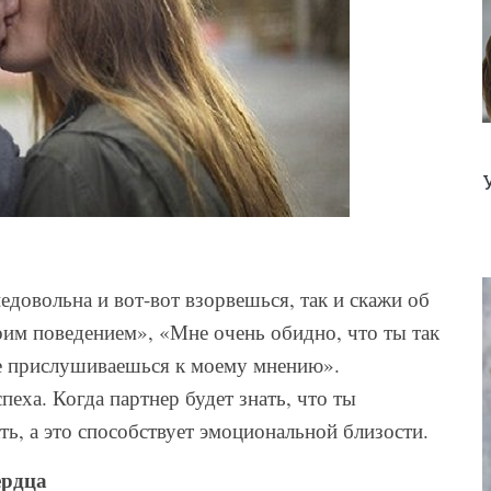
едовольна и вот-вот взорвешься, так и скажи об
оим поведением», «Мне очень обидно, что ты так
не прислушиваешься к моему мнению».
ха. Когда партнер будет знать, что ты
ть, а это способствует эмоциональной близости.
ердца