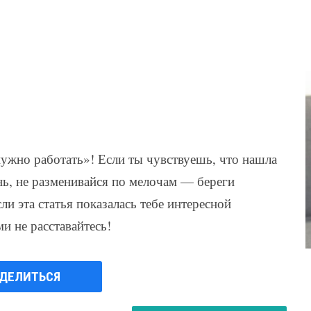
ужно работать»! Если ты чувствуешь, что нашла
нь, не разменивайся по мелочам — береги
и эта статья показалась тебе интересной
 не расставайтесь!
ДЕЛИТЬСЯ