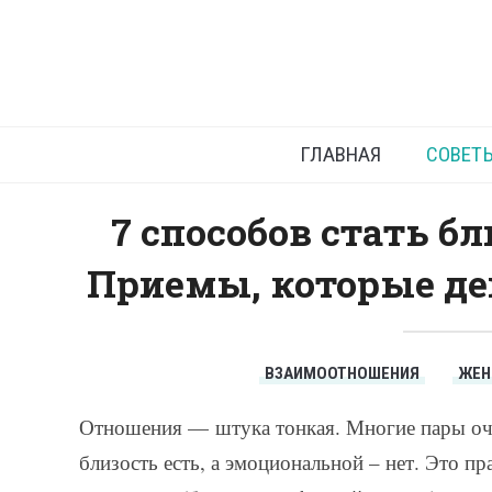
7 с
ГЛАВНАЯ
СОВЕТ
7 способов стать б
Приемы, которые де
ВЗАИМООТНОШЕНИЯ
ЖЕ
Отношения — штука тонкая. Многие пары очен
близость есть, а эмоциональной – нет. Это пра