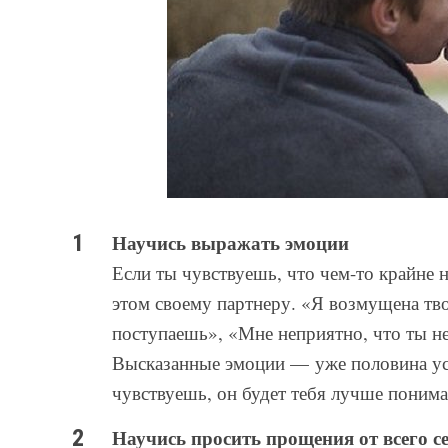
Научись выражать эмоции
Если ты чувствуешь, что чем-то крайне н
этом своему партнеру. «Я возмущена тв
поступаешь», «Мне неприятно, что ты 
Высказанные эмоции — уже половина успе
чувствуешь, он будет тебя лучше понима
Научись просить прощения от всего с