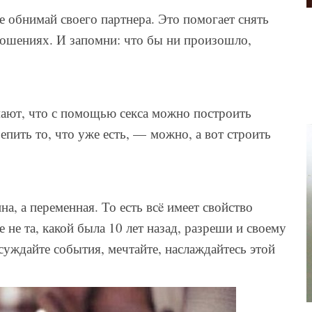
обнимай своего партнера. Это помогает снять
ношениях. И запомни: что бы ни произошло,
мают, что с помощью секса можно построить
епить то, что уже есть, — можно, а вот строить
а, а переменная. То есть всë имеет свойство
 не та, какой была 10 лет назад, разреши и своему
суждайте события, мечтайте, наслаждайтесь этой