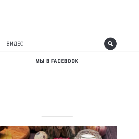
Поделиться
Следующий пост
ВИДЕО
МЫ В FACEBOOK