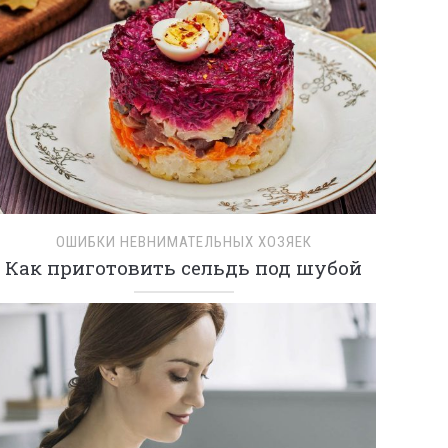
ОШИБКИ НЕВНИМАТЕЛЬНЫХ ХОЗЯЕК
Как приготовить сельдь под шубой