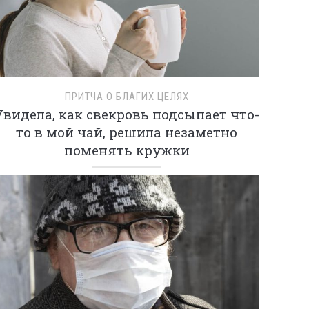
ПРИТЧА О БЛАГИХ ЦЕЛЯХ
Увидела, как свекровь подсыпает что-
то в мой чай, решила незаметно
поменять кружки