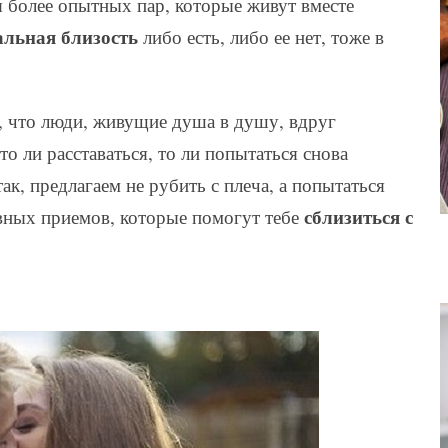
я более опытных пар, которые живут вместе
льная близость
либо есть, либо ее нет, тоже в
, что люди, живущие душа в душу, вдруг
о ли расставаться, то ли попытаться снова
так, предлагаем не рубить с плеча, а попытаться
сблизиться с
вных приемов, которые помогут тебе