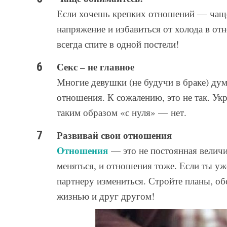
Если хочешь крепких отношений — чаще 
напряжение и избавиться от холода в от
всегда спите в одной постели!
Секс – не главное
Многие девушки (не будучи в браке) ду
отношения. К сожалению, это не так. Укр
таким образом «с нуля» — нет.
Развивай свои отношения
Отношения
— это не постоянная величин
меняться, и отношения тоже. Если ты уже
партнеру измениться. Стройте планы, об
жизнью и друг другом!