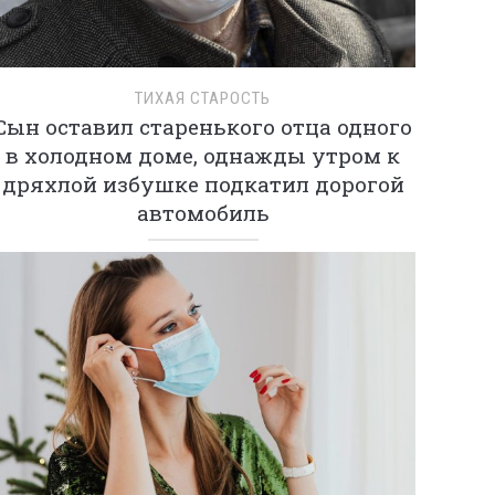
ТИХАЯ СТАРОСТЬ
Сын оставил старенького отца одного
в холодном доме, однажды утром к
дряхлой избушке подкатил дорогой
автомобиль