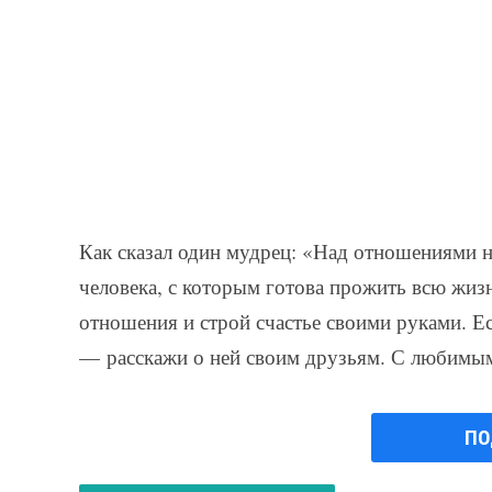
Как сказал один мудрец: «Над отношениями н
человека, с которым готова прожить всю жиз
отношения и строй счастье своими руками. Есл
— расскажи о ней своим друзьям. С любимыми
ПО