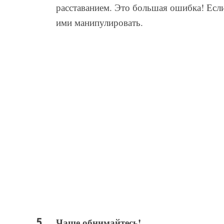
расставанием. Это большая ошибка! Если
ими манипулировать.
Чаще обнимайтесь!