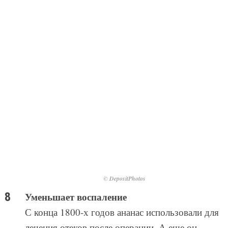
© DepositPhotos
Уменьшает воспаление
С конца 1800-х годов ананас использовали для
лечения отеков после операции. А еще он