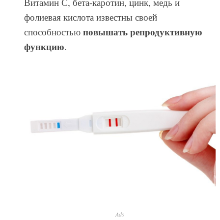
Витамин С, бета-каротин, цинк, медь и
фолиевая кислота известны своей
повышать репродуктивную
способностью
функцию
.
Ads