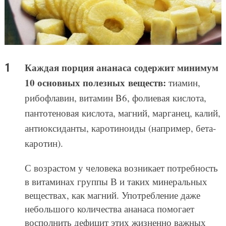
Каждая порция ананаса содержит минимум
10 основных полезных веществ:
тиамин,
рибофлавин, витамин B6, фолиевая кислота,
пантотеновая кислота, магний, марганец, калий,
антиоксиданты, каротиноиды (например, бета-
каротин).
С возрастом у человека возникает потребность
в витаминах группы В и таких минеральных
веществах, как магний. Употребление даже
небольшого количества ананаса помогает
восполнить дефицит этих жизненно важных