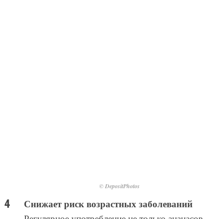
© DepositPhotos
Снижает риск возрастных заболеваний
Регулярное употребление не только ананасов,