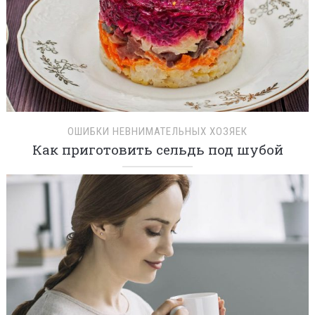
ОШИБКИ НЕВНИМАТЕЛЬНЫХ ХОЗЯЕК
Как приготовить сельдь под шубой