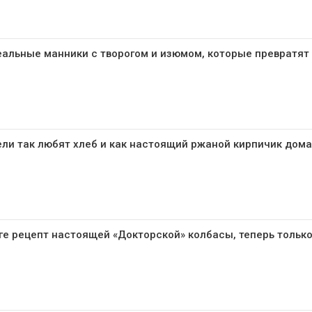
еальные манники с творогом и изюмом, которые превратят
ли так любят хлеб и как настоящий ржаной кирпичик дома
ге рецепт настоящей «Докторской» колбасы, теперь только