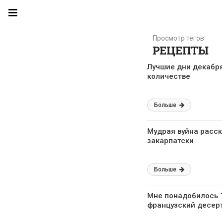
Просмотр тегов
РЕЦЕПТЫ
Лучшие дни декабря
количестве
Больше
Мудрая вуйна расск
закарпатски
Больше
Мне понадобилось 1
французский десерт