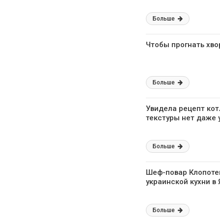
Больше
Чтобы прогнать хвор
Больше
Увидела рецепт кот
текстуры нет даже 
Больше
Шеф-повар Клопотен
украинской кухни в
Больше