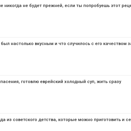
е никогда не будет прежней, если ты попробуешь этот рец
 был настолько вкусным и что случилось с его качеством з
спасения, готовлю еврейский холодный суп, жить сразу
а из советского детства, которые можно приготовить и с