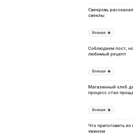
Свекровь рассказал
свеклы
Больше
Соблюдаем пост, но
любимый рецепт
Больше
Магазинный хлеб да
процесс стал прощ
Больше
Что приготовить из
ужином