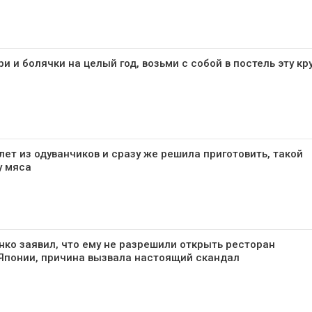
и и болячки на целый год, возьми с собой в постель эту кр
лет из одуванчиков и сразу же решила приготовить, такой
у мяса
ко заявил, что ему не разрешили открыть ресторан
 Японии, причина вызвала настоящий скандал