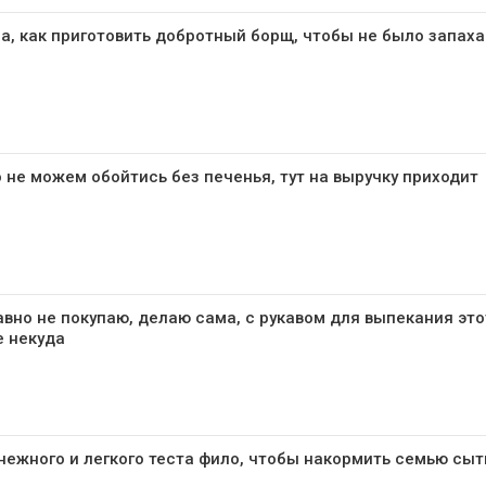
а, как приготовить добротный борщ, чтобы не было запаха
 не можем обойтись без печенья, тут на выручку приходит
вно не покупаю, делаю сама, с рукавом для выпекания это
е некуда
 нежного и легкого теста фило, чтобы накормить семью сы