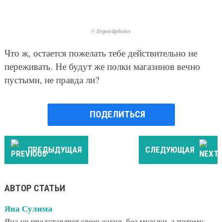
© Depositphotos
Что ж, остается пожелать тебе действительно не
переживать. Не будут же полки магазинов вечно
пустыми, не правда ли?
ПОДЕЛИТЬСЯ
ПРЕДЫДУЩАЯ
СЛЕДУЮЩАЯ
АВТОР СТАТЬИ
Яна Сулима
Яна не представляет свою жизнь без музыки, а потому