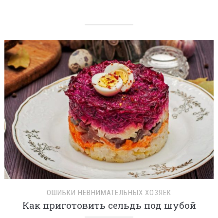
ОШИБКИ НЕВНИМАТЕЛЬНЫХ ХОЗЯЕК
Как приготовить сельдь под шубой