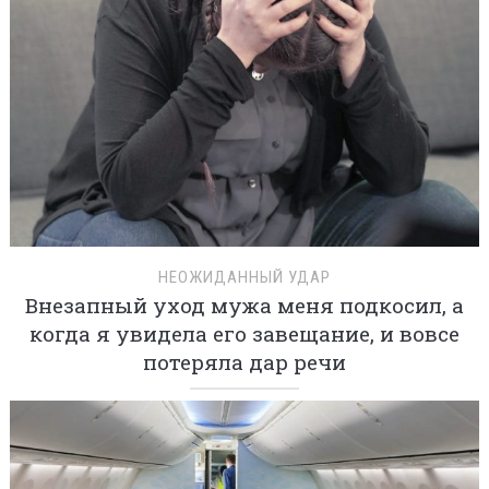
НЕОЖИДАННЫЙ УДАР
Внезапный уход мужа меня подкосил, а
когда я увидела его завещание, и вовсе
потеряла дар речи