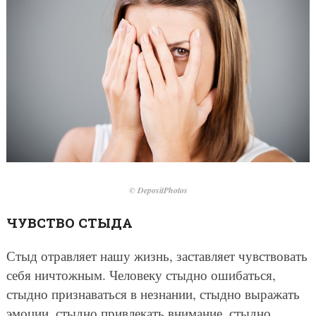
© DepositPhotos
ЧУВСТВО СТЫДА
Стыд отравляет нашу жизнь, заставляет чувствовать
себя ничтожным. Человеку стыдно ошибаться,
стыдно признаваться в незнании, стыдно выражать
эмоции, стыдно привлекать внимание, стыдно