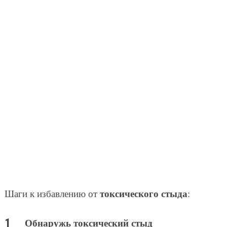
токсического стыда
Шаги к избавлению от
:
Обнаружь токсический стыд