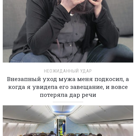
НЕОЖИДАННЫЙ УДАР
Внезапный уход мужа меня подкосил, а
когда я увидела его завещание, и вовсе
потеряла дар речи