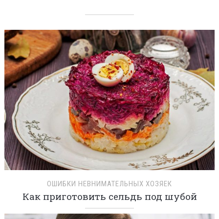
ОШИБКИ НЕВНИМАТЕЛЬНЫХ ХОЗЯЕК
Как приготовить сельдь под шубой