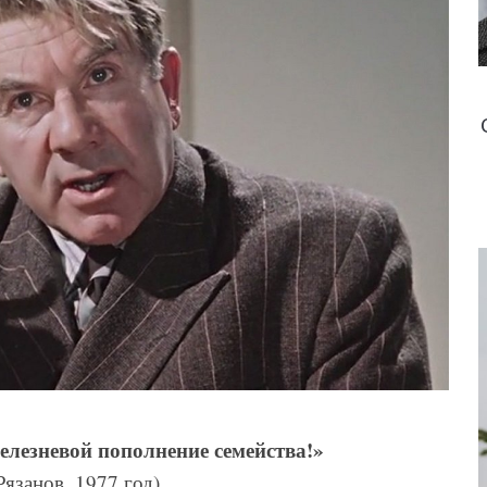
елезневой пополнение семейства!»
язанов, 1977 год)