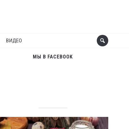
Поделиться
Следующий пост
ВИДЕО
МЫ В FACEBOOK