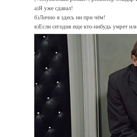
а)Я уже сдавал!
б)Лично я здесь ни при чём!
в)Если сегодня еще кто-нибудь умрет или 