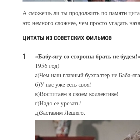
А сможешь ли ты продолжить по памяти цит
это немного сложнее, чем просто угадать наз
ЦИТАТЫ ИЗ СОВЕТСКИХ ФИЛЬМОВ
«Бабу-ягу со стороны брать не будем!
1956 год)
а)Чем наш главный бухгалтер не Баба-яга
б)У нас уже есть своя!
в)Воспитаем в своем коллективе!
г)Надо ее урезать!
д)Заставим Лешего.