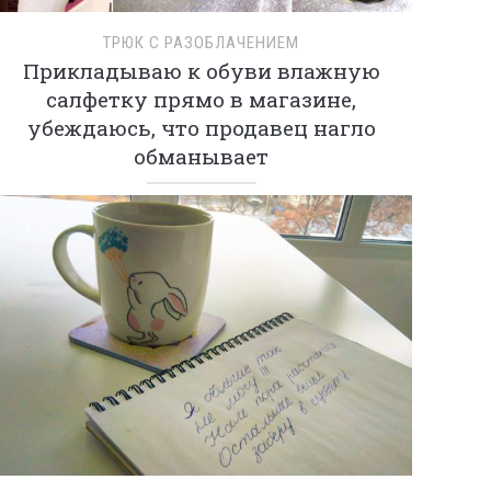
ТРЮК С РАЗОБЛАЧЕНИЕМ
Прикладываю к обуви влажную
салфетку прямо в магазине,
убеждаюсь, что продавец нагло
обманывает