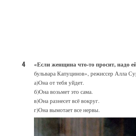
«Если женщина что-то просит, надо е
бульвара Капуцинов», режиссер Алла Сур
а)Она от тебя уйдет.
б)Она возьмет это сама.
в)Она разнесет всё вокруг.
г)Она вымотает все нервы.