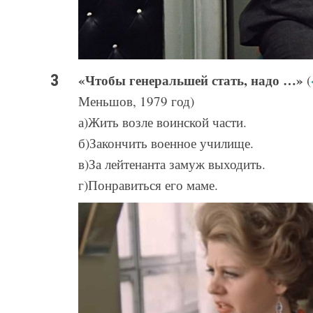
«Чтобы генеральшей стать, надо …»
(
Меньшов, 1979 год)
а)Жить возле воинской части.
б)Закончить военное училище.
в)За лейтенанта замуж выходить.
г)Понравиться его маме.