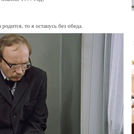
родится, то я останусь без обеда.