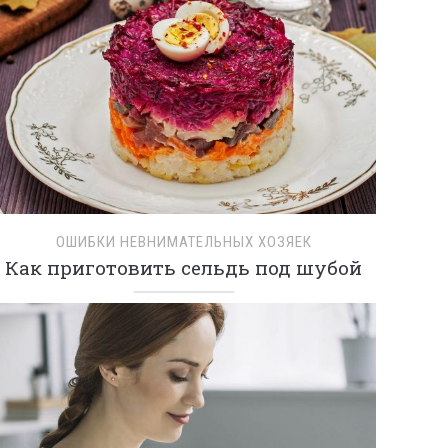
ОШИБКИ НЕВНИМАТЕЛЬНЫХ ХОЗЯЕК
Как приготовить сельдь под шубой