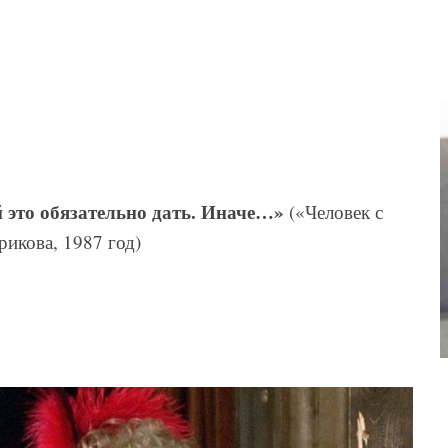
й это обязательно дать. Иначе…»
(«Человек с
икова, 1987 год)