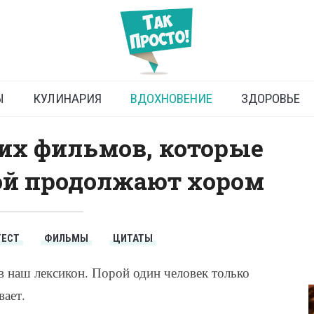
 из советских фильмов:
обуй их продолжить
Ы
КУЛИНАРИЯ
ВДОХНОВЕНИЕ
ЗДОРОВЬЕ
их фильмов, которые
ой продолжают хором
ТЕСТ
ФИЛЬМЫ
ЦИТАТЫ
 наш лексикон. Порой один человек только
вает.