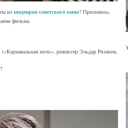
шедевров советского кино
аты из
? Признаюсь,
вание фильма.
»
(«Карнавальная ночь», режиссер Эльдар Рязанов,
?