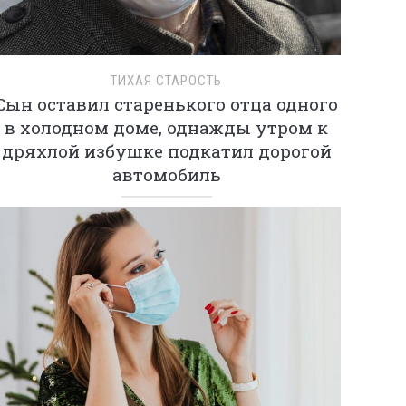
ТИХАЯ СТАРОСТЬ
Сын оставил старенького отца одного
в холодном доме, однажды утром к
дряхлой избушке подкатил дорогой
автомобиль