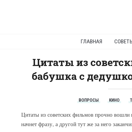
Цитаты
попр
ГЛАВНАЯ
СОВЕТ
Цитаты из советск
бабушка с дедушк
ВОПРОСЫ
КИНО
Цитаты из советских фильмов прочно вошли в
начнет фразу, а другой тут же за него заканчи