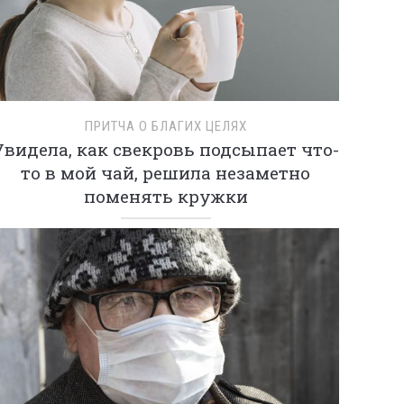
ПРИТЧА О БЛАГИХ ЦЕЛЯХ
Увидела, как свекровь подсыпает что-
то в мой чай, решила незаметно
поменять кружки