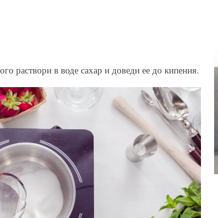
го раствори в воде сахар и доведи ее до кипения.