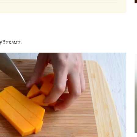
кубиками.