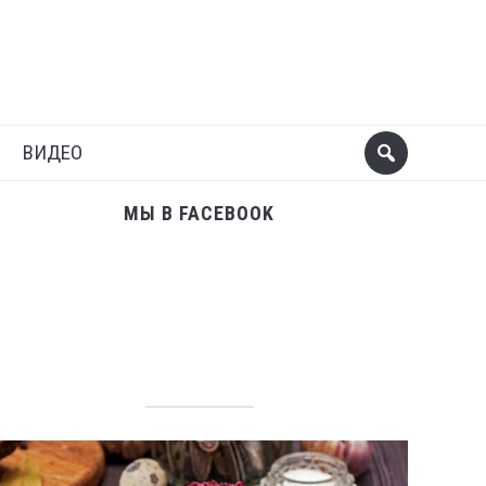
Поделиться
Следующий пост
ВИДЕО
МЫ В FACEBOOK