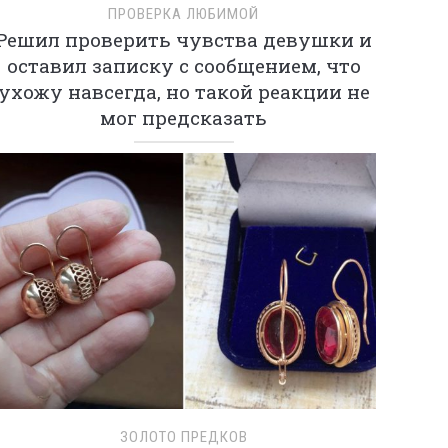
ПРОВЕРКА ЛЮБИМОЙ
Решил проверить чувства девушки и
оставил записку с сообщением, что
ухожу навсегда, но такой реакции не
мог предсказать
ЗОЛОТО ПРЕДКОВ