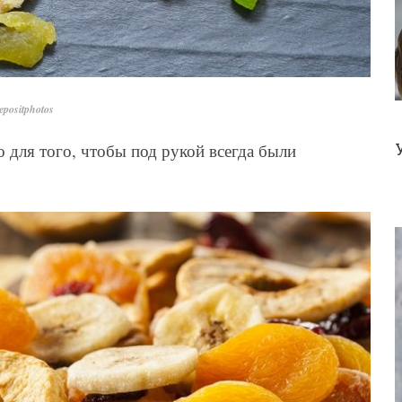
positphotos
 для того, чтобы под рукой всегда были