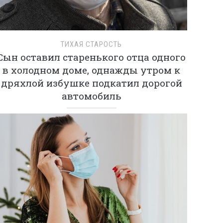
ТИХАЯ СТАРОСТЬ
Сын оставил старенького отца одного
в холодном доме, однажды утром к
дряхлой избушке подкатил дорогой
автомобиль