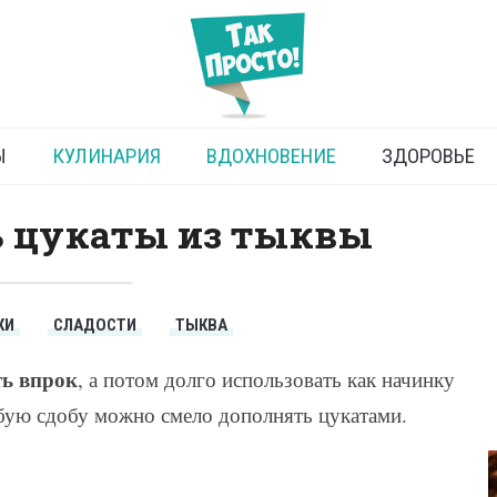
Цукаты из тыквы
Ы
КУЛИНАРИЯ
ВДОХНОВЕНИЕ
ЗДОРОВЬЕ
ь цукаты из тыквы
КИ
СЛАДОСТИ
ТЫКВА
ть впрок
, а потом долго использовать как начинку
бую сдобу можно смело дополнять цукатами.