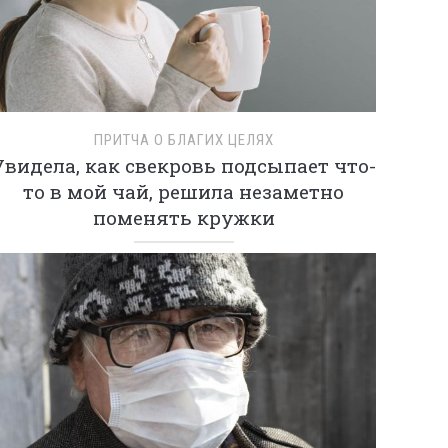
ПРИТЧА О БЛАГИХ ЦЕЛЯХ
Увидела, как свекровь подсыпает что-
то в мой чай, решила незаметно
поменять кружки