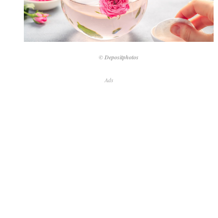
© Depositphotos
Ads