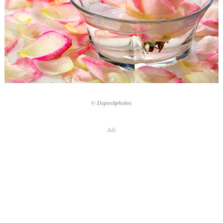
© Depositphotos
Ads