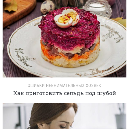
ОШИБКИ НЕВНИМАТЕЛЬНЫХ ХОЗЯЕК
Как приготовить сельдь под шубой