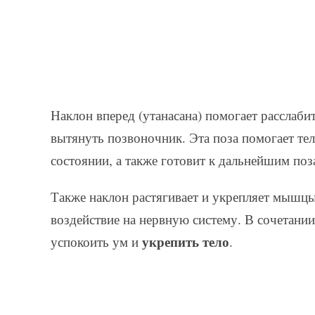
Наклон вперед (утанасана) помогает расслаби
вытянуть позвоночник. Эта поза помогает те
состоянии, а также готовит к дальнейшим поз
Также наклон растягивает и укрепляет мышцы
воздействие на нервную систему. В сочетании
укрепить тело
успокоить ум и
.