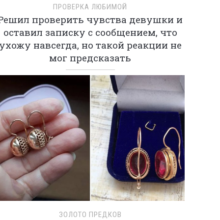
ПРОВЕРКА ЛЮБИМОЙ
Решил проверить чувства девушки и
оставил записку с сообщением, что
ухожу навсегда, но такой реакции не
мог предсказать
ЗОЛОТО ПРЕДКОВ