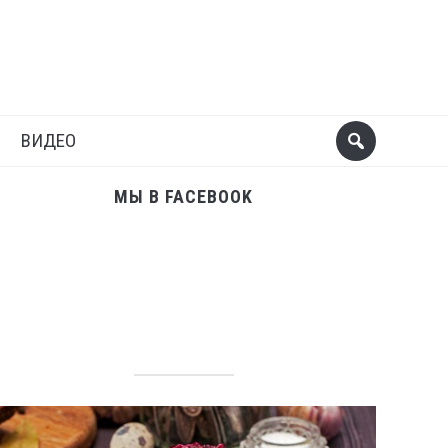
Поделиться
Следующий пост
ВИДЕО
МЫ В FACEBOOK