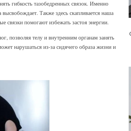
анять гибкость тазобедренных связок. Именно
а высвобождает. Также здесь скапливается наша
ые связки помогают избежать застоя энергии.
ног, позволяя телу и внутренним органам занять
ожет нарушаться из-за сидячего образа жизни и