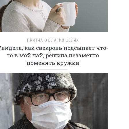
ПРИТЧА О БЛАГИХ ЦЕЛЯХ
Увидела, как свекровь подсыпает что-
то в мой чай, решила незаметно
поменять кружки