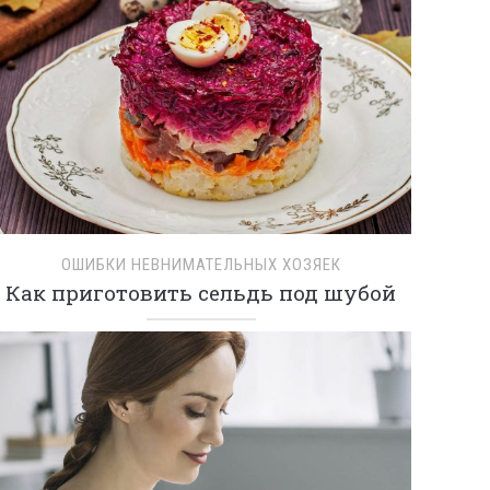
ОШИБКИ НЕВНИМАТЕЛЬНЫХ ХОЗЯЕК
Как приготовить сельдь под шубой