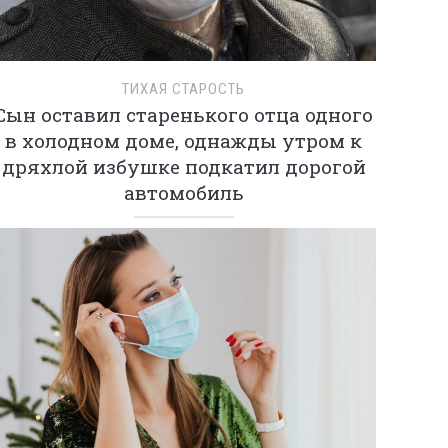
ТИХАЯ СТАРОСТЬ
Сын оставил старенького отца одного
в холодном доме, однажды утром к
дряхлой избушке подкатил дорогой
автомобиль