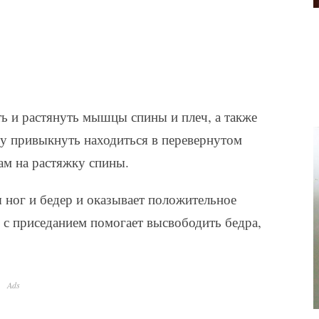
ть и растянуть мышцы спины и плеч, а также
лу привыкнуть находиться в перевернутом
ам на растяжку спины.
 ног и бедер и оказывает положительное
 с приседанием помогает высвободить бедра,
Ads