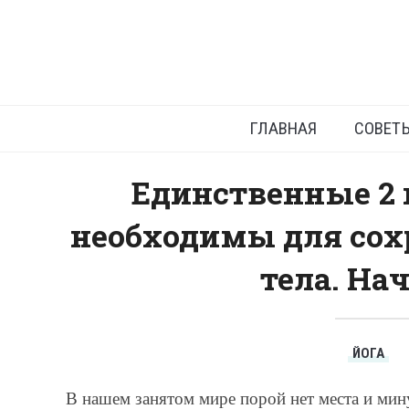
Две
ГЛАВНАЯ
СОВЕТ
Единственные 2 
необходимы для сох
тела. На
ЙОГА
В нашем занятом мире порой нет места и мин