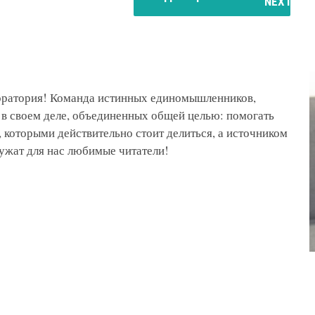
боратория! Команда истинных единомышленников,
 в своем деле, объединенных общей целью: помогать
 которыми действительно стоит делиться, а источником
ужат для нас любимые читатели!