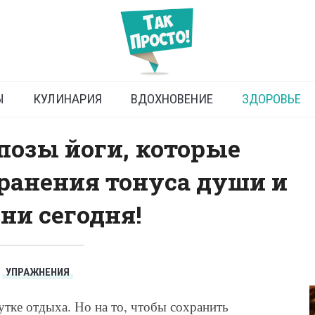
 главные позы йоги
Ы
КУЛИНАРИЯ
ВДОХНОВЕНИЕ
ЗДОРОВЬЕ
позы йоги, которые
ранения тонуса души и
чни сегодня!
УПРАЖНЕНИЯ
утке отдыха. Но на то, чтобы сохранить